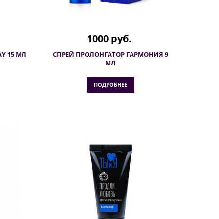
1000 руб.
Y 15 МЛ
СПРЕЙ ПРОЛОНГАТОР ГАРМОНИЯ 9
МЛ
ПОДРОБНЕЕ