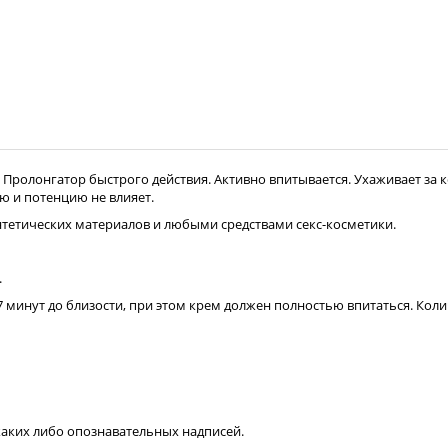
 Пролонгатор быстрого действия. Активно впитывается. Ухаживает за 
ю и потенцию не влияет.
интетических материалов и любыми средствами секс-косметики.
.
-7 минут до близости, при этом крем должен полностью впитаться. Кол
каких либо опознавательных надписей.