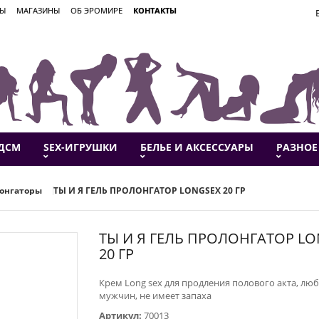
ВЫ
МАГАЗИНЫ
ОБ ЭРОМИРЕ
КОНТАКТЫ
ДСМ
SEX-ИГРУШКИ
БЕЛЬЕ И АКСЕССУАРЫ
РАЗНОЕ
онгаторы
ТЫ И Я ГЕЛЬ ПРОЛОНГАТОР LONGSEX 20 ГР
ТЫ И Я ГЕЛЬ ПРОЛОНГАТОР L
20 ГР
Крем Long sex для продления полового акта, лю
мужчин, не имеет запаха
Артикул:
70013