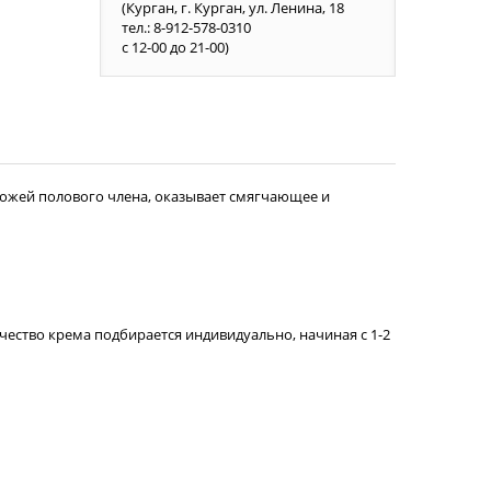
(Курган, г. Курган, ул. Ленина, 18
тел.: 8-912-578-0310
с 12-00 до 21-00)
кожей полового члена, оказывает смягчающее и
ичество крема подбирается индивидуально, начиная с 1-2