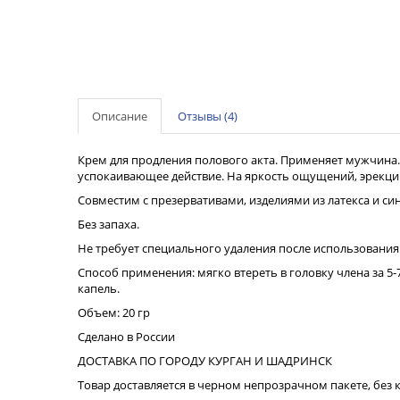
Описание
Отзывы (4)
Крем для продления полового акта. Применяет мужчина.
успокаивающее действие. На яркость ощущений, эрекци
Совместим с презервативами, изделиями из латекса и с
Без запаха.
Не требует специального удаления после использования
Способ применения: мягко втереть в головку члена за 5
капель.
Объем: 20 гр
Сделано в России
ДОСТАВКА ПО ГОРОДУ КУРГАН И ШАДРИНСК
Товар доставляется в черном непрозрачном пакете, без 