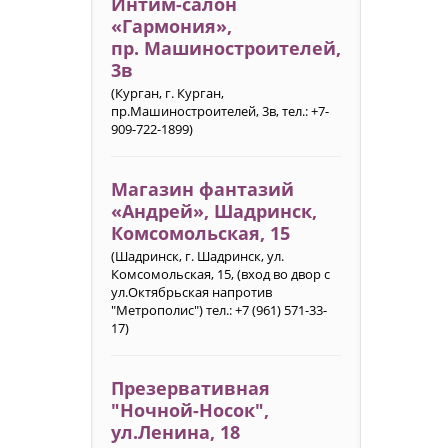
Интим-салон
«Гармония»‎,
пр. Машиностроителей,
3в
(Курган, г. Курган,
пр.Машиностроителей, 3в, тел.: +7-
909-722-1899)
Магазин фантазий
«Андрей», Шадринск,
Комсомольская, 15
(Шадринск, г. Шадринск, ул.
Комсомольская, 15, (вход во двор с
ул.Октябрьская напротив
"Метрополис") тел.: +7 (961) 571-33-
17)
Презервативная
"Ночной-Носок",
ул.Ленина, 18