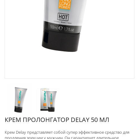
КРЕМ ПРОЛОНГАТОР DELAY 50 МЛ
Крем Delay представляет собой супер эффективное средство для
продления эрекции у мужчин. Он гарантирует длительное