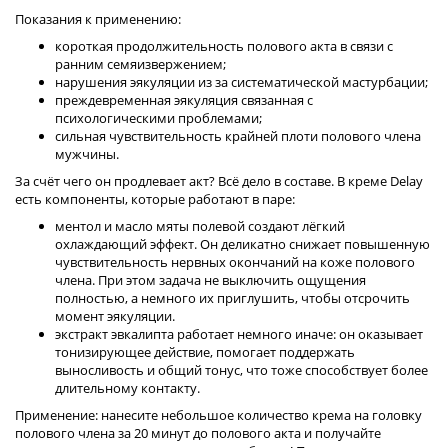
Показания к применению:
короткая продолжительность полового акта в связи с
ранним семяизвержением;
нарушения эякуляции из за систематической мастурбации;
преждевременная эякуляция связанная с
психологическими проблемами;
сильная чувствительность крайней плоти полового члена
мужчины.
За счёт чего он продлевает акт? Всё дело в составе. В креме Delay
есть компоненты, которые работают в паре:
ментол и масло мяты полевой создают лёгкий
охлаждающий эффект. Он деликатно снижает повышенную
чувствительность нервных окончаний на коже полового
члена. При этом задача не выключить ощущения
полностью, а немного их приглушить, чтобы отсрочить
момент эякуляции.
экстракт эвкалипта работает немного иначе: он оказывает
тонизирующее действие, помогает поддержать
выносливость и общий тонус, что тоже способствует более
длительному контакту.
Применение: нанесите небольшое количество крема на головку
полового члена за 20 минут до полового акта и получайте