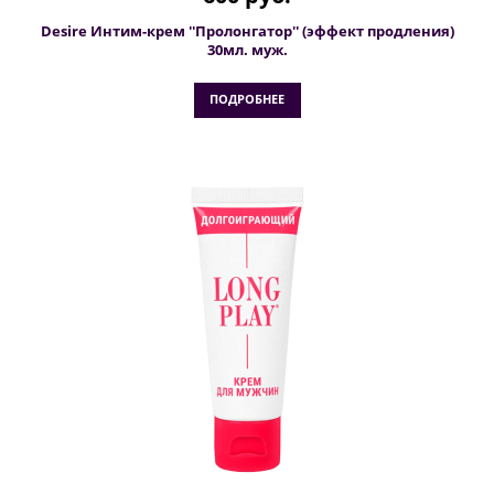
Desire Интим-крем ''Пролонгатор'' (эффект продления)
30мл. муж.
ПОДРОБНЕЕ