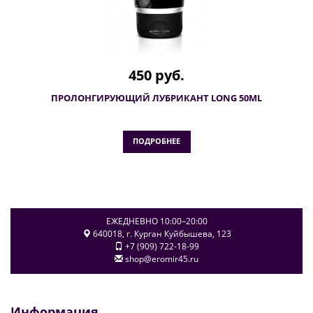
450 руб.
ПРОЛОНГИРУЮЩИЙ ЛУБРИКАНТ LONG 50ML
ПОДРОБНЕЕ
ЕЖЕДНЕВНО 10:00–20:00
640018
, г.
Курган
Куйбышева, 123
+7 (909) 722-18-99
shop@eromir45.ru
Информация