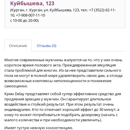
Куйбышева, 123
(Курган, г. Курган, ул. Куйбышева, 123, тел.: +7 (3522) 62-11-
10, +7-908-007-11-10
с 10-00 до 20-00)
Описание
Отзывы (0)
Многие современные мужчины жалуются на то, что у них очень
короткое время полового акта. Преждевременная эякуляция
стала проблемой для многих. Из-за нее представители сильного
пола не могут в полной мере удовлетворить своих дам, а отсюда
всевозможные комплексы неполноценности и понижение
самооценки.
Крем Delay представляет собой супер эффективное средство для
продления эрекции у мужчин. Он гарантирует длительное
воздействие и стойкий результат. При этом результат очень
индивидуален. Кто-то отмечает хороший эффект до 30 минут, а
кому-то может потребоваться подобрать дозировку (начать с
малого количества и при необходимости увеличить).
Имеет густую нежную консистенцию.