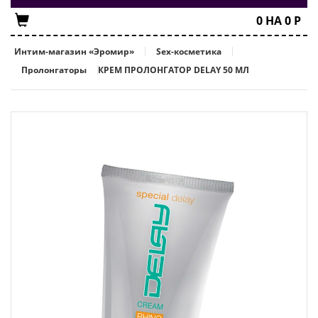
0
НА
0
Р
Интим-магазин «Эромир»
Sex-косметика
Пролонгаторы
КРЕМ ПРОЛОНГАТОР DELAY 50 МЛ