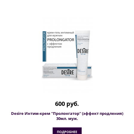
600 руб.
Desire Интим-крем ''Пролонгатор'' (эффект продления)
30мл. муж.
ПОДРОБНЕЕ