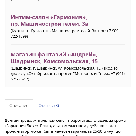
Интим-салон «Гармония»‎,
пр. Машиностроителей, 3в
(Курган, г. Курган, пр.Машиностроителей, 3в, тел.: +7-909-
722-1899)
Магазин фантазий «Андрей»,
Шадринск, Комсомольская, 15
(Шадринск, г. Шадринск, ул. Комсомольская, 15, (вход во
двор с ул.Октябрьская напротив "Метрополис") тел.: +7 (961)
571-33-17)
Описание
Отзывы (3)
Долгий продолжительный секс – прерогатива владельца крема
«Гармония Люкс». Благодаря замедленному действию этот
пролонгатор может быть нанесён заранее, за 25-30 минут до