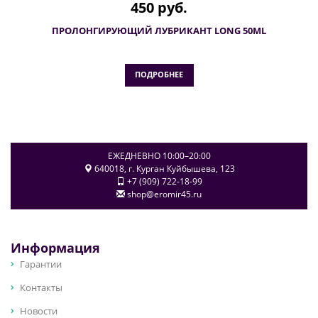
450 руб.
ПРОЛОНГИРУЮЩИЙ ЛУБРИКАНТ LONG 50ML
ПОДРОБНЕЕ
ЕЖЕДНЕВНО 10:00–20:00
640018
, г.
Курган
Куйбышева, 123
+7 (909) 722-18-99
shop@eromir45.ru
Информация
Гарантии
Контакты
Новости