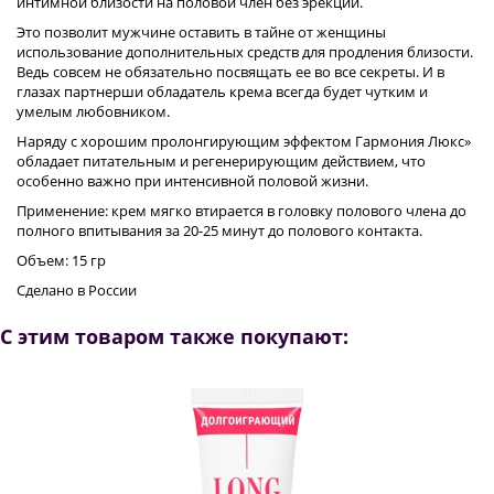
интимной близости на половой член без эрекции.
Это позволит мужчине оставить в тайне от женщины
использование дополнительных средств для продления близости.
Ведь совсем не обязательно посвящать ее во все секреты. И в
глазах партнерши обладатель крема всегда будет чутким и
умелым любовником.
Наряду с хорошим пролонгирующим эффектом Гармония Люкс»
обладает питательным и регенерирующим действием, что
особенно важно при интенсивной половой жизни.
Применение: крем мягко втирается в головку полового члена до
полного впитывания за 20-25 минут до полового контакта.
Объем: 15 гр
Сделано в России
С этим товаром также покупают: