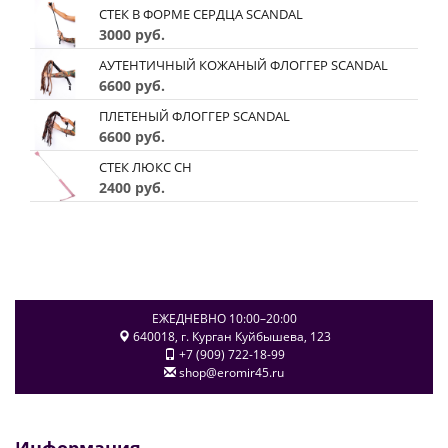
СТЕК В ФОРМЕ СЕРДЦА SCANDAL
3000 руб.
АУТЕНТИЧНЫЙ КОЖАНЫЙ ФЛОГГЕР SCANDAL
6600 руб.
ПЛЕТЕНЫЙ ФЛОГГЕР SCANDAL
6600 руб.
СТЕК ЛЮКС CH
2400 руб.
ЕЖЕДНЕВНО 10:00–20:00
640018
, г.
Курган
Куйбышева, 123
+7 (909) 722-18-99
shop@eromir45.ru