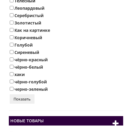
Телесный
Леопардовый
Серебристый
Золотистый
Как на картинке
Коричневый
Голубой
Сиреневый
чёрно-красный
чёрно-белый
хаки
чёрно-голубой
черно-зеленый
НОВЫЕ ТОВАРЫ