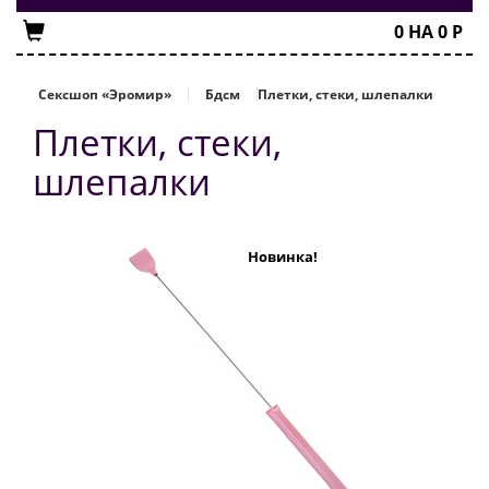
0
НА
0
Р
Сексшоп «Эромир»
Бдсм
Плетки, стеки, шлепалки
Плетки, стеки,
шлепалки
Новинка!