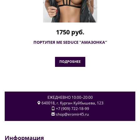
1750 руб.
ПОРТУПЕЯ ME SEDUCE ''АМАЗОНКА''
ПОДРОБНЕЕ
ЕЖЕДНЕВНО 10:00–20:00
640018
, г.
Курган
Куйбышева, 123
+7 (909) 722-18-99
shop@eromir45.ru
Информация