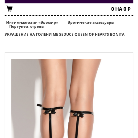
0
НА
0
Р
Интим-магазин «Эромир»
Эротичекие аксессуары
Портупеи, стрепы
УКРАШЕНИЕ НА ГОЛЕНИ ME SEDUCE QUEEN OF HEARTS BONITA