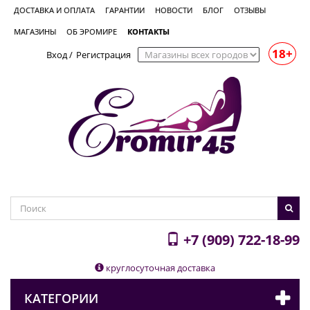
ДОСТАВКА И ОПЛАТА
ГАРАНТИИ
НОВОСТИ
БЛОГ
ОТЗЫВЫ
МАГАЗИНЫ
ОБ ЭРОМИРЕ
КОНТАКТЫ
18+
Вход
/
Регистрация
+7 (909) 722-18-99
круглосуточная доставка
КАТЕГОРИИ