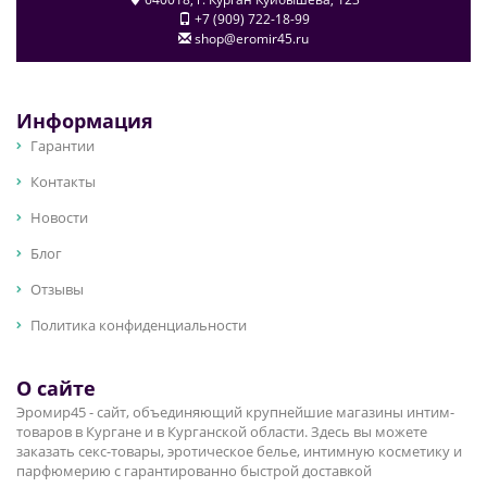
+7 (909) 722-18-99
shop@eromir45.ru
Информация
Гарантии
Контакты
Новости
Блог
Отзывы
Политика конфиденциальности
О сайте
Эромир45 - сайт, объединяющий крупнейшие магазины интим-
товаров в Кургане и в Курганской области. Здесь вы можете
заказать секс-товары, эротическое белье, интимную косметику и
парфюмерию с гарантированно быстрой доставкой