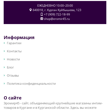
ЕЖЕДНЕВНО 10:00–20:00
640018
, г.
Курган
Куйбышева, 123
+7 (909) 722-18-99
shop@eromir45.ru
Информация
Гарантии
Контакты
Новости
Блог
Отзывы
Политика конфиденциальности
О сайте
Эромир45 - сайт, объединяющий крупнейшие магазины интим-
товаров в Кургане и в Курганской области. Здесь вы можете