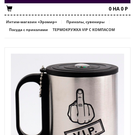
0
НА
0
Р
Интим-магазин «Эромир»
Приколы, сувениры
Посуда с приколами
ТЕРМОКРУЖКА VIP С КОМПАСОМ