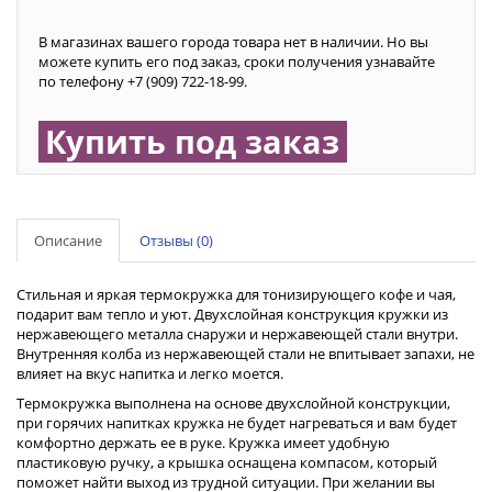
В магазинах вашего города товара нет в наличии. Но вы
можете купить его под заказ, сроки получения узнавайте
по телефону +7 (909) 722-18-99.
Купить под заказ
Описание
Отзывы (0)
Стильная и яркая термокружка для тонизирующего кофе и чая,
подарит вам тепло и уют. Двухслойная конструкция кружки из
нержавеющего металла снаружи и нержавеющей стали внутри.
Внутренняя колба из нержавеющей стали не впитывает запахи, не
влияет на вкус напитка и легко моется.
Термокружка выполнена на основе двухслойной конструкции,
при горячих напитках кружка не будет нагреваться и вам будет
комфортно держать ее в руке. Кружка имеет удобную
пластиковую ручку, а крышка оснащена компасом, который
поможет найти выход из трудной ситуации. При желании вы