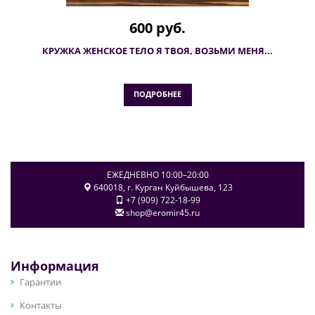
600 руб.
КРУЖКА ЖЕНСКОЕ ТЕЛО Я ТВОЯ, ВОЗЬМИ МЕНЯ...
ПОДРОБНЕЕ
ЕЖЕДНЕВНО 10:00–20:00
640018
, г.
Курган
Куйбышева, 123
+7 (909) 722-18-99
shop@eromir45.ru
Информация
Гарантии
Контакты