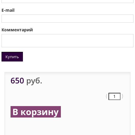
E-mail
Комментарий
Купить
650
руб.
⟨
⟩
В корзину