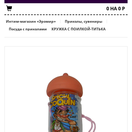
0
НА
0
Р
Интим-магазин «Эромир»
Приколы, сувениры
Посуда с приколами
КРУЖКА С ПОИЛКОЙ-ТИТЬКА