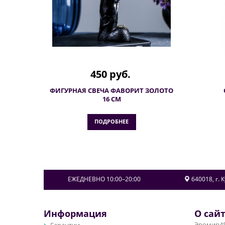
450 руб.
ФИГУРНАЯ СВЕЧА ФАВОРИТ ЗОЛОТО
16 СМ
ПОДРОБНЕЕ
ЕЖЕДНЕВНО 10:00–20:00
640018
, г.
К
Информация
О сай
Эромир45