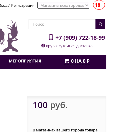
18+
Вход
/
Регистрация
+7 (909) 722-18-99
круглосуточная доставка
0
НА
0
Р
МЕРОПРИЯТИЯ
100
руб.
В магазинах вашего города товара