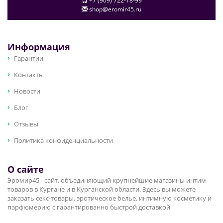
+7 (909) 722-18-99
shop@eromir45.ru
Информация
Гарантии
Контакты
Новости
Блог
Отзывы
Политика конфиденциальности
О сайте
Эромир45 - сайт, объединяющий крупнейшие магазины интим-
товаров в Кургане и в Курганской области. Здесь вы можете
заказать секс-товары, эротическое белье, интимную косметику и
парфюмерию с гарантированно быстрой доставкой