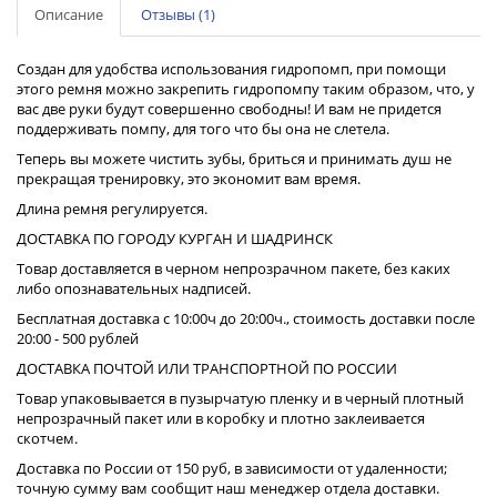
Описание
Отзывы (1)
Создан для удобства использования гидропомп, при помощи
этого ремня можно закрепить гидропомпу таким образом, что, у
вас две руки будут совершенно свободны! И вам не придется
поддерживать помпу, для того что бы она не слетела.
Теперь вы можете чистить зубы, бриться и принимать душ не
прекращая тренировку, это экономит вам время.
Длина ремня регулируется.
ДОСТАВКА ПО ГОРОДУ КУРГАН И ШАДРИНСК
Товар доставляется в черном непрозрачном пакете, без каких
либо опознавательных надписей.
Бесплатная доставка с 10:00ч до 20:00ч., стоимость доставки после
20:00 - 500 рублей
ДОСТАВКА ПОЧТОЙ ИЛИ ТРАНСПОРТНОЙ ПО РОССИИ
Товар упаковывается в пузырчатую пленку и в черный плотный
непрозрачный пакет или в коробку и плотно заклеивается
скотчем.
Доставка по России от 150 руб, в зависимости от удаленности;
точную сумму вам сообщит наш менеджер отдела доставки.