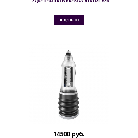
ГИДРОПОМПА HYDROMAX XTREME X40
ПОДРОБНЕЕ
14500 руб.