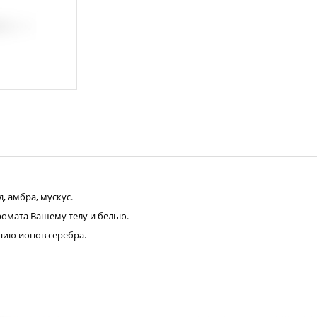
, амбра, мускус.
ромата Вашему телу и белью.
нию ионов серебра.