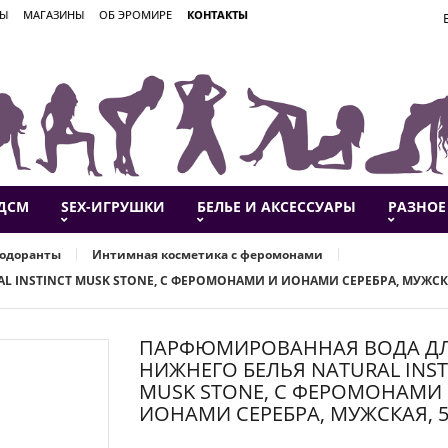
ВЫ
МАГАЗИНЫ
ОБ ЭРОМИРЕ
КОНТАКТЫ
ДСМ
SEX-ИГРУШКИ
БЕЛЬЕ И АКСЕССУАРЫ
РАЗНОЕ
зодоранты
Интимная косметика с феромонами
 INSTINCT MUSK STONE, С ФЕРОМОНАМИ И ИОНАМИ СЕРЕБРА, МУЖСКА
ПАРФЮМИРОВАННАЯ ВОДА Д
НИЖНЕГО БЕЛЬЯ NATURAL INST
MUSK STONE, С ФЕРОМОНАМИ
ИОНАМИ СЕРЕБРА, МУЖСКАЯ, 