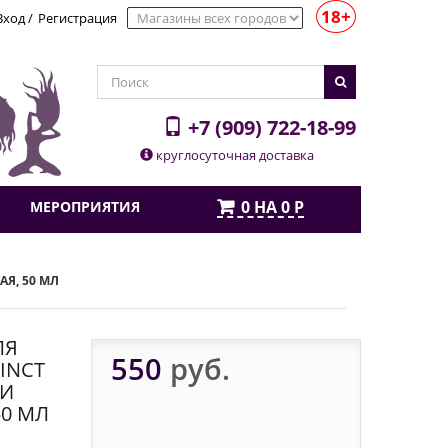
18+
Вход
/
Регистрация
+7 (909) 722-18-99
круглосуточная доставка
0
НА
0
Р
МЕРОПРИЯТИЯ
Я, 50 МЛ
ЛЯ
550
руб.
INCT
 И
50 МЛ