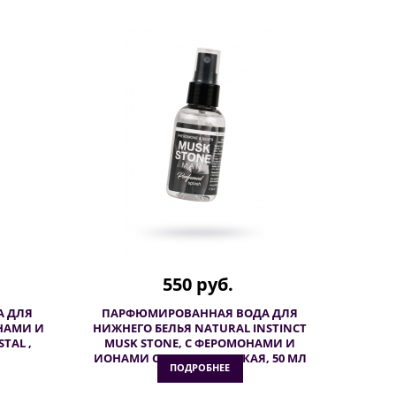
550 руб.
 ДЛЯ
ПАРФЮМИРОВАННАЯ ВОДА ДЛЯ
ОНАМИ И
НИЖНЕГО БЕЛЬЯ NATURAL INSTINCT
TAL ,
MUSK STONE, С ФЕРОМОНАМИ И
ИОНАМИ СЕРЕБРА, МУЖСКАЯ, 50 МЛ
ПОДРОБНЕЕ