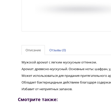
Описание
Отзывы (0)
Мужской аромат с легким мускусным оттенком.
Аромат: древесно-мускусный. Основные ноты: шафран, уд
Может использоваться для придания притягательного а
Обладает бактерицидным действием благодаря содержа
Избавит от неприятных запахов.
Смотрите также: