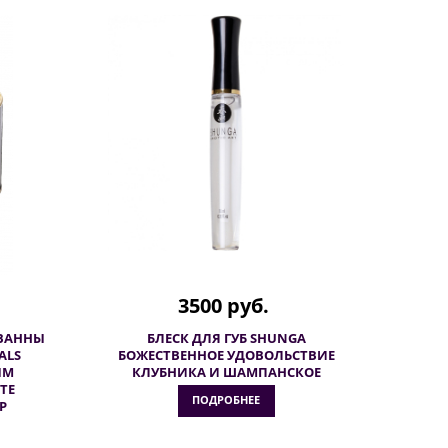
3500 руб.
 ВАННЫ
БЛЕСК ДЛЯ ГУБ SHUNGA
ALS
БОЖЕСТВЕННОЕ УДОВОЛЬСТВИЕ
ЫМ
КЛУБНИКА И ШАМПАНСКОЕ
ТЕ
ПОДРОБНЕЕ
Р