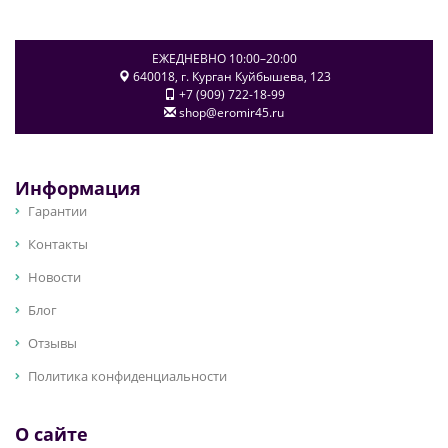
ЕЖЕДНЕВНО 10:00–20:00
640018
, г.
Курган
Куйбышева, 123
+7 (909) 722-18-99
shop@eromir45.ru
Информация
Гарантии
Контакты
Новости
Блог
Отзывы
Политика конфиденциальности
О сайте