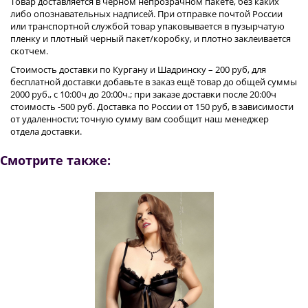
Товар доставляется в черном непрозрачном пакете, без каких
либо опознавательных надписей. При отправке почтой России
или транспортной службой товар упаковывается в пузырчатую
пленку и плотный черный пакет/коробку, и плотно заклеивается
скотчем.
Стоимость доставки по Кургану
и Шадринску
– 200 руб, для
бесплатной доставки добавьте в заказ ещё товар до общей суммы
2000 руб., с 10:00ч до 20:00ч.; при заказе доставки после 20:00ч
стоимость -500 руб. Доставка по России от 150 руб, в зависимости
от удаленности; точную сумму вам сообщит наш менеджер
отдела доставки.
Смотрите также: