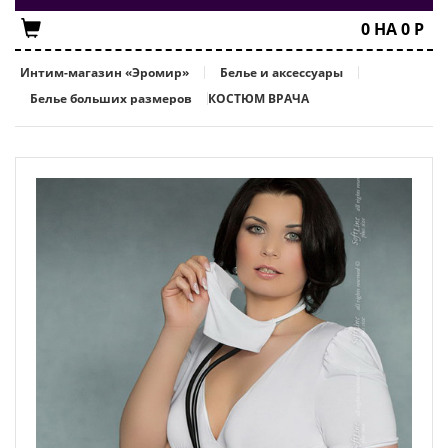
0
НА
0
Р
Интим-магазин «Эромир»
Белье и аксессуары
Белье больших размеров
КОСТЮМ ВРАЧА