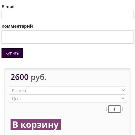
E-mail
Комментарий
Купить
2600
руб.
⟨
⟩
В корзину