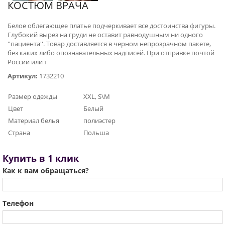
КОСТЮМ ВРАЧА
Белое облегающее платье подчеркивает все достоинства фигуры.
Глубокий вырез на груди не оставит равнодушным ни одного
''пациента''. Товар доставляется в черном непрозрачном пакете,
без каких либо опознавательных надписей. При отправке почтой
России или т
Артикул:
1732210
Размер одежды
XXL, S\M
Цвет
Белый
Материал белья
полиэстер
Страна
Польша
Купить в 1 клик
Как к вам обращаться?
Телефон