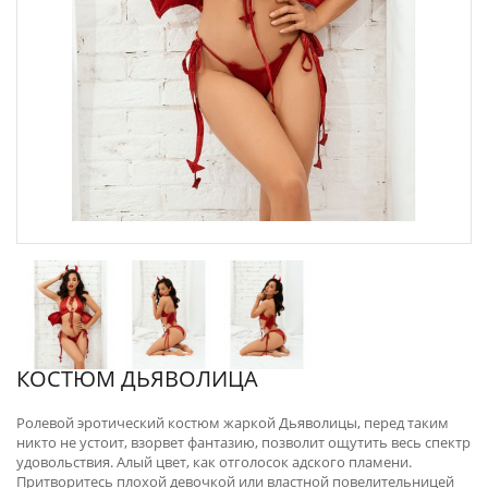
КОСТЮМ ДЬЯВОЛИЦА
​Ролевой эротический костюм жаркой Дьяволицы, перед таким
никто не устоит, взорвет фантазию, позволит ощутить весь спектр
удовольствия. Алый цвет, как отголосок адского пламени.
Притворитесь плохой девочкой или властной повелительницей