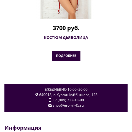
3700 руб.
КОСТЮМ ДЬЯВОЛИЦА
ПОДРОБНЕЕ
ЕЖЕДНЕВНО 10:00–20:00
640018
, г.
Курган
Куйбышева, 123
+7 (909) 722-18-99
shop@eromir45.ru
Информация