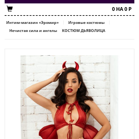
0
НА
0
Р
Интим-магазин «Эромир»
Игровые костюмы
Нечистая сила и ангелы
КОСТЮМ ДЬЯВОЛИЦА