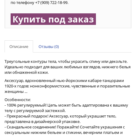
по телефону +7 (909) 722-18-99.
Купить под заказ
Описание
Отзывы (0)
Треугольные контуры тела, чтобы украсить спину или декольте.
Идеально подходит для ваших любимых взглядов, нижнего белья
или обнаженной кожи.
Аксессуар, вдохновленный нью-йоркскими кабаре-танцорами
1920-х годов: нонконформистские, чувственные и поразительные
женщины ...
Особенности:
- 100% регулируемый! Цепь может быть адаптирована к вашему
телу с регулируемой застежкой.
- Прекрасный подарок! Аксессуар, который украшает тело,
представлена в дизайнерской упаковке.
- Скандальное соединение! Поражайте! Сочетайте украшения с
сексуальным нижним бельем и стикини, вечерним платьем и