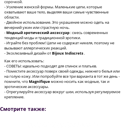
сорочкой.
- Усиление женской формы. Маленькие цепи, которые
охватывают ваше тело, выделяя ваши самые чувственные
области.
- Двойное использование. Это украшение можно одеть на
вечерний ужин или страстную ночь.
-
Модный эротический аксессуар
: смесь современных
тенденций моды и традиционной эротики.
- Играйте без проблем! Цепи не содержат никеля, поэтому не
вызывают аллергических реакций.
- Эксклюзивный дизайн от
Bijoux Indiscrets
.
Как его использовать:
- СОВЕТЫ: идеально подходят для спинок и платьев.
- Поместите аксессуар поверх своей одежды, нижнего белья или
на голую кожу. Или попробуйте все три варианта в тот же день -
помните, что
Magnifique
можно носить как модные, так и
эротические аксессуары.
- Отрегулируйте аксессуар вокруг шеи, используя регулируемое
крепление.
Смотрите также: