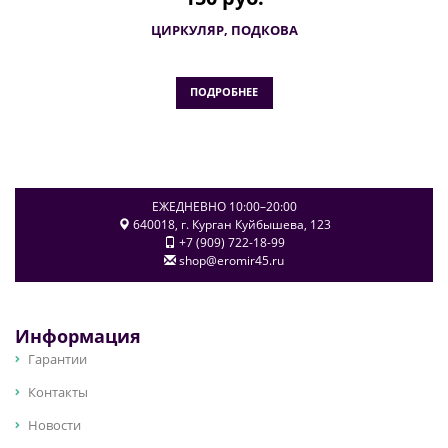
ЦИРКУЛЯР, ПОДКОВА
ПОДРОБНЕЕ
ЕЖЕДНЕВНО 10:00–20:00
640018
, г.
Курган
Куйбышева, 123
+7 (909) 722-18-99
shop@eromir45.ru
Информация
Гарантии
Контакты
Новости