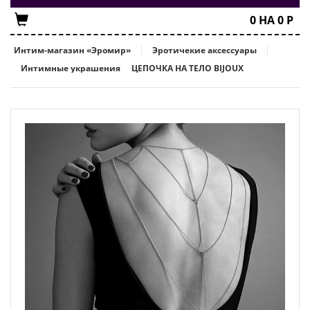
0
НА
0
Р
Интим-магазин «Эромир»
Эротичекие аксессуары
Интимные украшения
ЦЕПОЧКА НА ТЕЛО BIJOUX