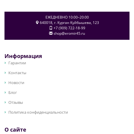
ЕЖЕДНЕВНО 10:00–20:00
640018
, г.
Курган
Куйбышева, 123
+7 (909) 722-18-99
shop@eromir45.ru
Информация
Гарантии
Контакты
Новости
Блог
Отзывы
Политика конфиденциальности
О сайте