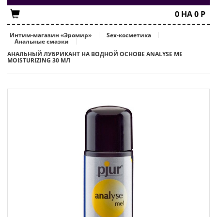
0
НА
0
Р
Интим-магазин «Эромир»
Sex-косметика
Анальные смазки
АНАЛЬНЫЙ ЛУБРИКАНТ НА ВОДНОЙ ОСНОВЕ ANALYSE ME
MOISTURIZING 30 МЛ