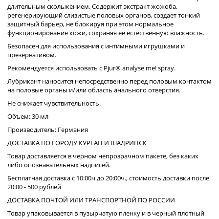
длительным скольжением. Содержит экстракт жожоба,
регенерирующий слизистые половых органов, создает тонкий
защитный барьер, не блокируя при этом нормальное
функционирование кожи, сохраняя её естественную влажность.
Безопасен для использования с интимными игрушками и
презервативом.
Рекомендуется использовать с Pjur® analyse me! spray.
Лубрикант наносится непосредственно перед половым контактом
на половые органы и/или область анального отверстия.
Не снижает чувствительность.
Объем: 30 мл
Производитель: Германия
ДОСТАВКА ПО ГОРОДУ КУРГАН И ШАДРИНСК
Товар доставляется в черном непрозрачном пакете, без каких
либо опознавательных надписей.
Бесплатная доставка с 10:00ч до 20:00ч., стоимость доставки после
20:00 - 500 рублей
ДОСТАВКА ПОЧТОЙ ИЛИ ТРАНСПОРТНОЙ ПО РОССИИ
Товар упаковывается в пузырчатую пленку и в черный плотный