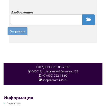
Изображение
Отправить
ЕЖЕДНЕВНО 10:00–20:00
640018
, г.
Курган
Куйбышева, 123
+7 (909) 722-18-99
shop@eromir45.ru
Информация
Гарантии