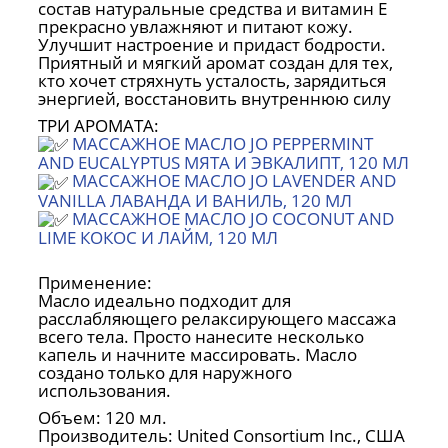
состав натуральные средства и витамин Е
прекрасно увлажняют и питают кожу.
Улучшит настроение и придаст бодрости.
Приятный и мягкий аромат создан для тех,
кто хочет стряхнуть усталость, зарядиться
энергией, восстановить внутреннюю силу
ТРИ АРОМАТА:
МАССАЖНОЕ МАСЛО JO PEPPERMINT
AND EUCALYPTUS МЯТА И ЭВКАЛИПТ, 120 МЛ
МАССАЖНОЕ МАСЛО JO LAVENDER AND
VANILLA ЛАВАНДА И ВАНИЛЬ, 120 МЛ
МАССАЖНОЕ МАСЛО JO COCONUT AND
LIME КОКОС И ЛАЙМ, 120 МЛ
Применение:
Масло идеально подходит для
расслабляющего релаксирующего массажа
всего тела. Просто нанесите несколько
капель и начните массировать. Масло
создано только для наружного
использования.
Объем: 120 мл.
Производитель: United Consortium Inc., США