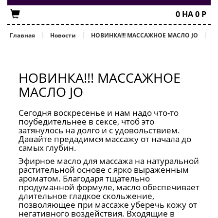
0
НА
0
Р
Главная
Новости
НОВИНКА!!! МАССАЖНОЕ МАСЛО JO
НОВИНКА!!! МАССАЖНОЕ
МАСЛО JO
Сегодня воскресенье и нам надо что-то
поубедительнее в сексе, чтоб это
затянулось на долго и с удовольствием.
Давайте предадимся массажу от начала до
самых глубин.
Эфирное масло для массажа на натуральной
растительной основе с ярко выраженным
ароматом. Благодаря тщательно
продуманной формуле, масло обеспечивает
длительное гладкое скольжение,
позволяющее при массаже уберечь кожу от
негативного воздействия. Входящие в