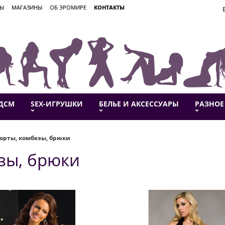
ВЫ
МАГАЗИНЫ
ОБ ЭРОМИРЕ
КОНТАКТЫ
ДСМ
SEX-ИГРУШКИ
БЕЛЬЕ И АКСЕССУАРЫ
РАЗНОЕ
орты, комбезы, брюки
зы, брюки