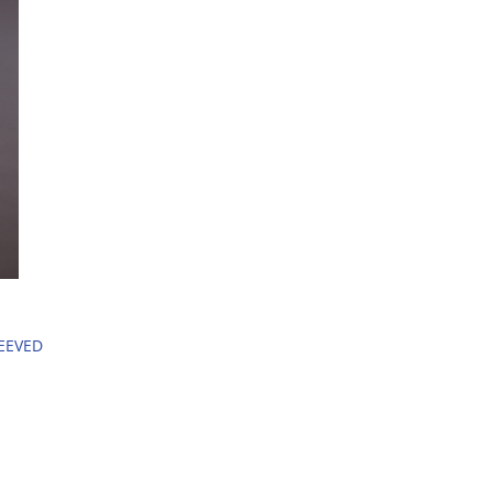
EEVED