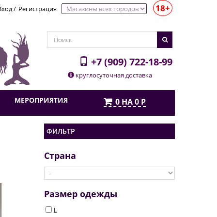
18+
Вход
/
Регистрация
+7 (909) 722-18-99
круглосуточная доставка
МЕРОПРИЯТИЯ
0
НА
0
Р
ФИЛЬТР
Страна
Размер одежды
L