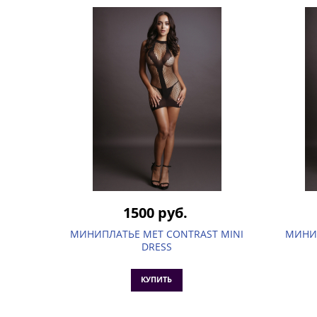
1500 руб.
МИНИПЛАТЬЕ MET CONTRAST MINI
МИНИП
DRESS
КУПИТЬ