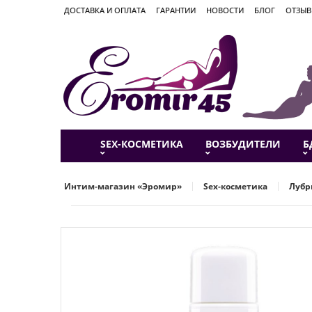
ДОСТАВКА И ОПЛАТА
ГАРАНТИИ
НОВОСТИ
БЛОГ
ОТЗЫ
SEX-КОСМЕТИКА
ВОЗБУДИТЕЛИ
Б
Интим-магазин «Эромир»
Sex-косметика
Лубр