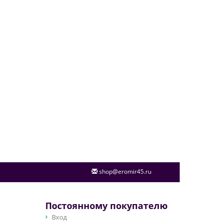
shop@eromir45.ru
Постоянному покупателю
Вход