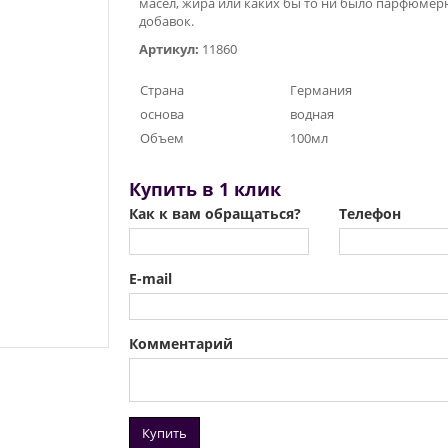
масел, жира или каких бы то ни было парфюмер
добавок.
Артикул:
11860
Страна
Германия
основа
водная
Объем
100мл
Купить в 1 клик
Как к вам обращаться?
Телефон
E-mail
Комментарий
Купить