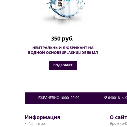
350 руб.
НЕЙТРАЛЬНЫЙ ЛЮБРИКАНТ НА
ВОДНОЙ ОСНОВЕ SPLASHGLIDE 50 МЛ
ПОДРОБНЕЕ
ЕЖЕДНЕВНО 10:00–20:00
640018
, г.
К
Информация
О сай
Гарантии
Эромир45