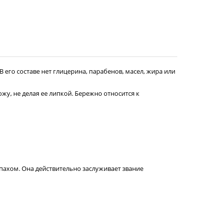
его составе нет глицерина, парабенов, масел, жира или
жу, не делая ее липкой. Бережно относится к
пахом. Она действительно заслуживает звание