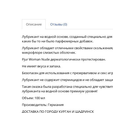
Описание
Отзывы (0)
Лубрикант на водной основе, созданный специально для 
каких бы то ни было парфюмерных добавок.
Лубрикант обладает отличными свойствами скольжения, и
микрофлоре слизистых оболочек.
Pjur Woman Nude дерматологически протестирован.
Не имеет вкуса и запаха.
Безопасен для использования с презервативом и секс и
Лубрикант не содержит спермицидов и не обладает защ
Такая смазка была разработана специально для чувстви
лубриканта на водной основе премиум уровня!
Объем: 100 мл
Производитель: Германия
ДОСТАВКА ПО ГОРОДУ КУРГАН И ШАДРИНСК