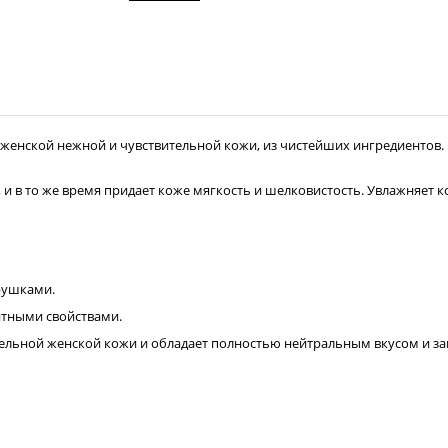
женской нежной и чувствительной кожи, из чистейших ингредиентов. В 
 в то же время придает коже мягкость и шелковистость. Увлажняет ко
грушками.
итными свойствами.
тельной женской кожи и обладает полностью нейтральным вкусом и за