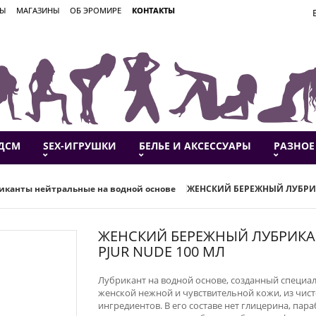
ВЫ
МАГАЗИНЫ
ОБ ЭРОМИРЕ
КОНТАКТЫ
ДСМ
SEX-ИГРУШКИ
БЕЛЬЕ И АКСЕССУАРЫ
РАЗНОЕ
иканты нейтральные на водной основе
ЖЕНСКИЙ БЕРЕЖНЫЙ ЛУБРИК
ЖЕНСКИЙ БЕРЕЖНЫЙ ЛУБРИКА
PJUR NUDE 100 МЛ
Лубрикант на водной основе, созданный специа
женской нежной и чувствительной кожи, из чис
ингредиентов. В его составе нет глицерина, пара