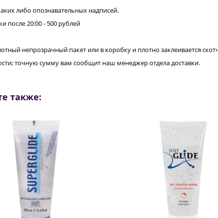
каких либо опознавательных надписей.
ки после 20:00 - 500 рублей
лотный непрозрачный пакет или в коробку и плотно заклеивается скот
нности; точную сумму вам сообщит наш менеджер отдела доставки.
е также: