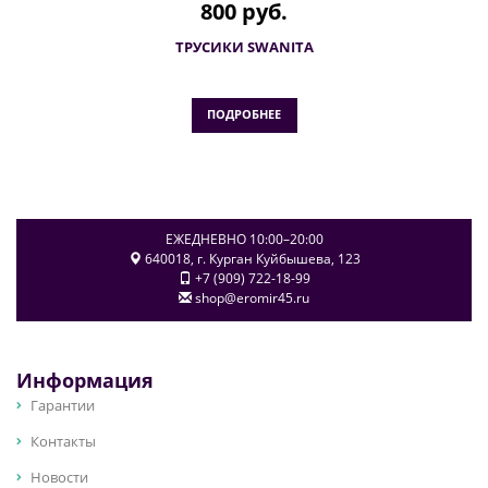
800 руб.
ТРУСИКИ SWANITA
ПОДРОБНЕЕ
ЕЖЕДНЕВНО 10:00–20:00
640018
, г.
Курган
Куйбышева, 123
+7 (909) 722-18-99
shop@eromir45.ru
Информация
Гарантии
Контакты
Новости