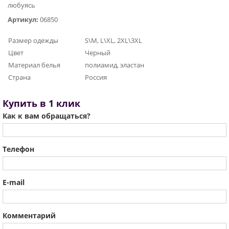
любуясь
Артикул:
06850
Размер одежды
S\M, L\XL, 2XL\3XL
Цвет
Черный
Материал белья
полиамид, эластан
Страна
Россия
Купить в 1 клик
Как к вам обращаться?
Телефон
E-mail
Комментарий