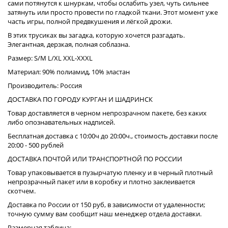
сами потянутся к шнуркам, чтобы ослабить узел, чуть сильнее
затянуть или просто провести по гладкой ткани. Этот момент уже
часть игры, полной предвкушения и лёгкой дрожи.
В этих трусиках вы загадка, которую хочется разгадать.
Элегантная, дерзкая, полная соблазна.
Размер: S/M L/XL XXL-XXXL
Материал: 90% полиамид, 10% эластан
Производитель: Россия
ДОСТАВКА ПО ГОРОДУ КУРГАН И ШАДРИНСК
Товар доставляется в черном непрозрачном пакете, без каких
либо опознавательных надписей.
Бесплатная доставка с 10:00ч до 20:00ч., стоимость доставки после
20:00 - 500 рублей
ДОСТАВКА ПОЧТОЙ ИЛИ ТРАНСПОРТНОЙ ПО РОССИИ
Товар упаковывается в пузырчатую пленку и в черный плотный
непрозрачный пакет или в коробку и плотно заклеивается
скотчем.
Доставка по России от 150 руб, в зависимости от удаленности;
точную сумму вам сообщит наш менеджер отдела доставки.
Размерная таблица: