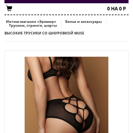
0
НА
0
Р
Интим-магазин «Эромир»
Белье и аксессуары
Трусики, стринги, шорты
ВЫСОКИЕ ТРУСИКИ СО ШНУРОВКОЙ MUSE