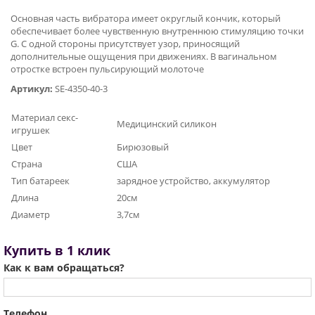
Основная часть вибратора имеет округлый кончик, который
обеспечивает более чувственную внутреннюю стимуляцию точки
G. С одной стороны присутствует узор, приносящий
дополнительные ощущения при движениях. В вагинальном
отростке встроен пульсирующий молоточе
Артикул:
SE-4350-40-3
Материал секс-
Медицинский силикон
игрушек
Цвет
Бирюзовый
Страна
США
Тип батареек
зарядное устройство, аккумулятор
Длина
20см
Диаметр
3,7см
Купить в 1 клик
Как к вам обращаться?
Телефон