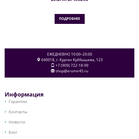
ПОДРОБНЕЕ
ЕЖЕДНЕВНО 10:00–20:00
640018
, г.
Курган
Куйбышева, 123
+7 (909) 722-18-99
shop@eromir45.ru
Информация
Гарантии
Контакты
Новости
Блог