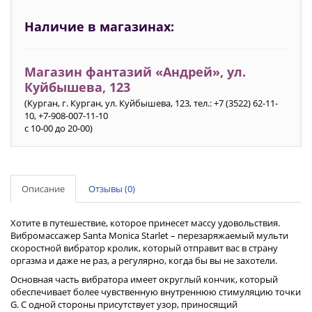
Наличие в магазинах:
Магазин фантазий «Андрей», ул.
Куйбышева, 123
(Курган, г. Курган, ул. Куйбышева, 123, тел.: +7 (3522) 62-11-
10, +7-908-007-11-10
с 10-00 до 20-00)
Описание
Отзывы (0)
Хотите в путешествие, которое принесет массу удовольствия.
Вибромассажер Santa Monica Starlet – перезаряжаемый мульти
скоростной вибратор кролик, который отправит вас в страну
оргазма и даже не раз, а регулярно, когда бы вы не захотели.
Основная часть вибратора имеет округлый кончик, который
обеспечивает более чувственную внутреннюю стимуляцию точки
G. С одной стороны присутствует узор, приносящий