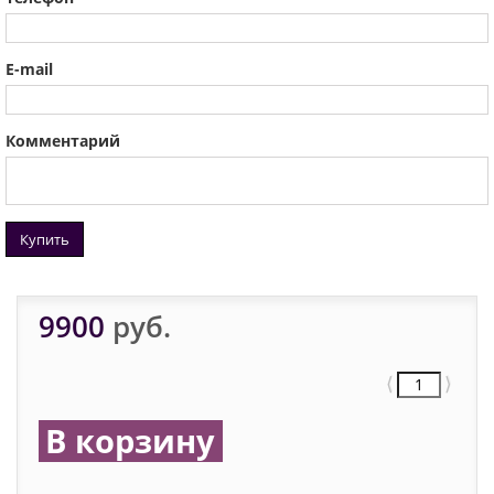
E-mail
Комментарий
Купить
9900
руб.
⟨
⟩
В корзину