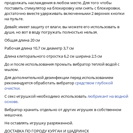
продолжать наслаждения в любом месте. Для того чтобы
поставить стимулятор на блокировку или снять с блокировки,
достаточно вместе удерживать включенными 2 верхних кнопки
на пульте.
Девайс имеет защиту от влаги, вы можете его использовать в
душе, но вот в воду погружать полностью нельзя.
Общая длина 20 см
Рабочая длина 10,7 см диаметр 3,7 см
Длина клиторального отростка 6,2 см ширина 2,5 см
До и после использования промыть вибратор теплой водой с
мылом.
Для дополнительной дезинфекции перед использованием
рекомендуется обработать вибратор
средством глубокой
очистки.
С секс-игрушкой необходимо использовать
любрикант на водной
основе
.
Вибратор хранить отдельно от других игрушек в собственном
мешочке.
Не оставлять игрушку разряженной.
ДОСТАВКА ПО ГОРОДУ КУРГАН И ШАДРИНСК