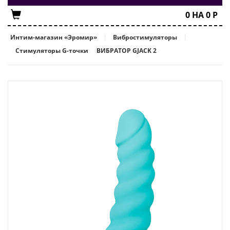
0
НА
0
Р
Интим-магазин «Эромир»
Вибростимуляторы
Стимуляторы G-точки
ВИБРАТОР GJACK 2