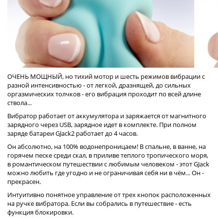
ОЧЕНЬ МОЩНЫЙ, но тихий мотор и шесть режимов вибрации с
разной интенсивностью - от легкой, дразнящей, до сильных
оргазмических толчков - его вибрация проходит по всей длине
ствола...
Вибратор работает от аккумулятора и заряжается от магнитного
зарядного через USB, зарядное идет в комплекте. При полном
заряде батареи GJack2 работает до 4 часов.
Он абсолютно, на 100% водонепроницаем! В спальне, в ванне, на
горячем песке среди скал, в приливе теплого тропического моря,
в романтическом путешествии с любимым человеком - этот GJack
можно любить где угодно и не ограничивая себя ни в чём... Он -
прекрасен.
Интуитивно понятное управление от трех кнопок расположенных
на ручке вибратора. Если вы собрались в путешествие - есть
функция блокировки.