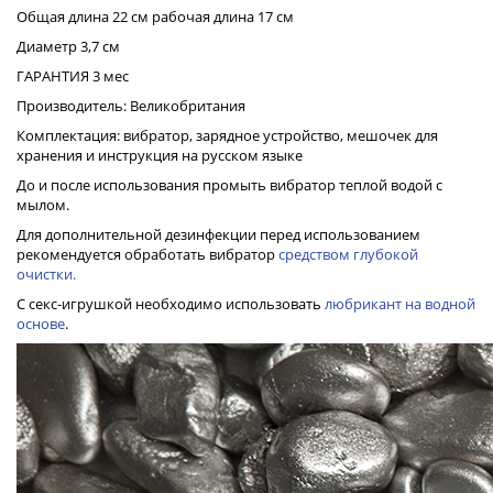
Общая длина 22 см рабочая длина 17 см
Диаметр 3,7 см
ГАРАНТИЯ 3 мес
Производитель: Великобритания
Комплектация: вибратор, зарядное устройство, мешочек для
хранения и инструкция на русском языке
До и после использования промыть вибратор теплой водой с
мылом.
Для дополнительной дезинфекции перед использованием
рекомендуется обработать вибратор
средством глубокой
очистки.
С секс-игрушкой необходимо использовать
любрикант на водной
основе
.