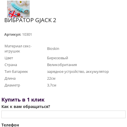
ВИБРАТОР GJACK 2
Артикул:
10301
Материал секс-
Bioskin
игрушек
Цвет
Бирюзовый
Страна
Великобритания
Тип батареек
зарядное устройство, аккумулятор
Длина
22см
Диаметр
3,7см
Купить в 1 клик
Как к вам обращаться?
Телефон