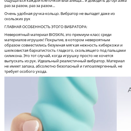
ощущаться каждой клеточкой влагалища... и доводить до оргазма
раз за разом, раз за разом...
Очень удобная ручка-кольцо. Вибратор не выпадет даже из
скользких рук
ГЛАВНАЯ ОСОБЕННОСТЬ ЭТОГО ВИБРАТОРА:
Невероятный материал BIOSKIN, это премиум-класс среди
материалов игрушек! Покрытие, в котором невероятным
образом совместились безумная мягкая нежность киберкожи и
шелковистая бархатистость гладкого, скользящего под пальцами
силикона. Это тот случай, когда игрушку просто не хочется
выпускать из рук. Идеальный реалистичный вибратор. Материал
не имеет запаха, абсолютно безопасный и гипоаллергенный, не
требует особого ухода.