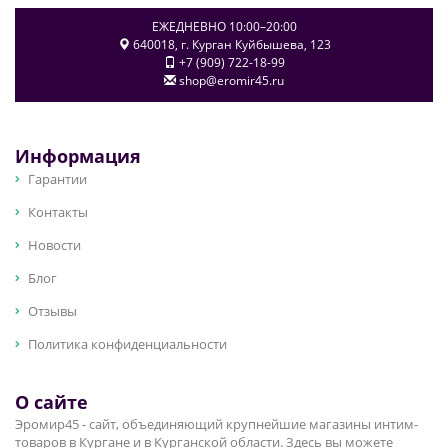
ЕЖЕДНЕВНО 10:00–20:00
640018
, г.
Курган
Куйбышева, 123
+7 (909) 722-18-99
shop@eromir45.ru
Информация
Гарантии
Контакты
Новости
Блог
Отзывы
Политика конфиденциальности
О сайте
Эромир45 - сайт, объединяющий крупнейшие магазины интим-
товаров в Кургане и в Курганской области. Здесь вы можете