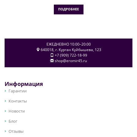
ПОДРОБНЕЕ
ЕЖЕДНЕВНО 10:00–20:00
640018
, г.
Курган
Куйбышева, 123
+7 (909) 722-18-99
shop@eromir45.ru
Информация
Гарантии
Контакты
Новости
Блог
Отзывы