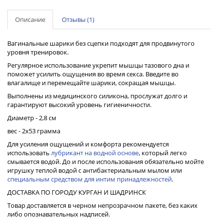
Описание
Отзывы (1)
Вагинальные шарики без сцепки подходят для продвинутого
уровня тренировок.
Регулярное использование укрепит мышцы тазового дна и
поможет усилить ощущения во время секса. Введите во
влагалище и перемещайте шарики, сокращая мышцы.
Выполнены из медицинского силикона, прослужат долго и
гарантируют высокий уровень гигиеничности.
Диаметр - 2,8 см
вес - 2х53 грамма
Для усиления ощущений и комфорта рекомендуется
использовать
лубрикант на водной основе
, который легко
смывается водой. До и после использования обязательно мойте
игрушку теплой водой с антибактериальным мылом или
специальным средством для интим принадлежностей
.
ДОСТАВКА ПО ГОРОДУ КУРГАН И ШАДРИНСК
Товар доставляется в черном непрозрачном пакете, без каких
либо опознавательных надписей.