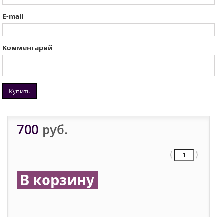
E-mail
Комментарий
Купить
700
руб.
⟨
⟩
В корзину