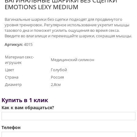
ВАГИНАЛЬНЫЕ ШАРИКИ БЕЗ СЦЕПКИ
EMOTIONS LEXY MEDIUM
Вагинальные шарики без сцепки подходят для продвинутого
уровня тренировок. Регулярное использование укрепит мышцы
тазового дна и поможет усилить ощущения во время секса.
Введите во влагалище и перемещайте шарики, сокращая мышцы.
Артикул:
4015
Материал секс-
Медицинский силикон
игрушек
Цвет
Голубой
Страна
Россия
Диаметр
2,8см
Купить в 1 клик
Как к вам обращаться?
Телефон