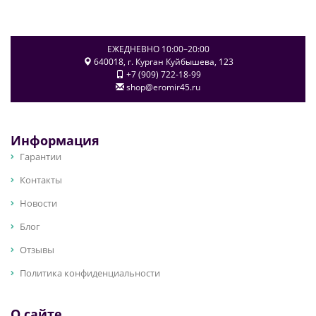
ЕЖЕДНЕВНО 10:00–20:00
640018
, г.
Курган
Куйбышева, 123
+7 (909) 722-18-99
shop@eromir45.ru
Информация
Гарантии
Контакты
Новости
Блог
Отзывы
Политика конфиденциальности
О сайте