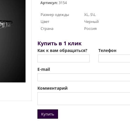
Артикул:
3154
Размер одежды
XL, S\L
Цвет
Черный
Страна
Россия
Купить в 1 клик
Как к вам обращаться?
Телефон
E-mail
Комментарий
Купить