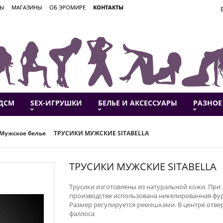
ВЫ
МАГАЗИНЫ
ОБ ЭРОМИРЕ
КОНТАКТЫ
ДСМ
SEX-ИГРУШКИ
БЕЛЬЕ И АКСЕССУАРЫ
РАЗНОЕ
Мужское белье
ТРУСИКИ МУЖСКИЕ SITABELLA
ТРУСИКИ МУЖСКИЕ SITABELLA
Трусики изготовлены из натуральной кожи. При
производстве использована никелированная фу
Размер регулируется ремешками. В центре отвер
фаллоса