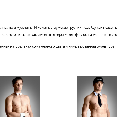
ны, но и мужчины. И кожаные мужские трусики подойду как нельзя к
полового акта, так как имеется отверстие для фаллоса, а мошонка в с
венная натуральная кожа чёрного цвета и никелированная фурнитура.