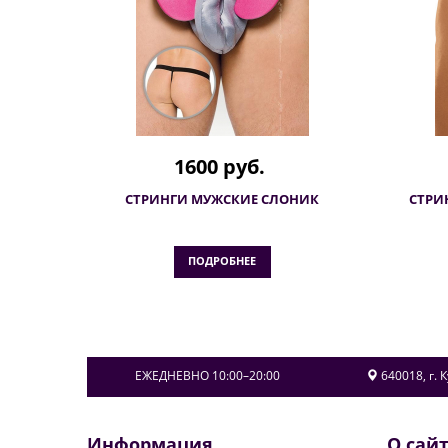
1600 руб.
СТРИНГИ МУЖСКИЕ СЛОНИК
СТРИ
ПОДРОБНЕЕ
ЕЖЕДНЕВНО 10:00–20:00
640018
, г.
К
Информация
О сай