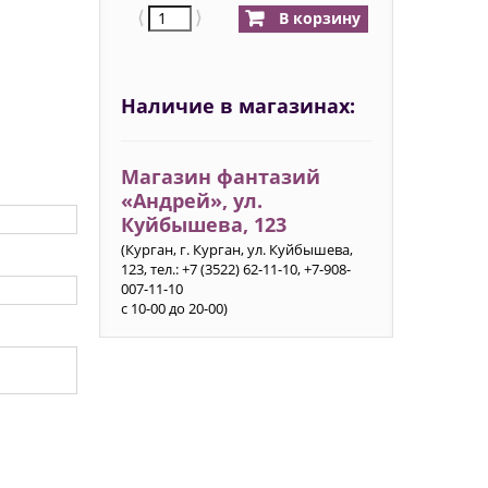
⟨
⟩
В корзину
Наличие в магазинах:
Магазин фантазий
«Андрей», ул.
Куйбышева, 123
(Курган, г. Курган, ул. Куйбышева,
123, тел.: +7 (3522) 62-11-10, +7-908-
007-11-10
с 10-00 до 20-00)