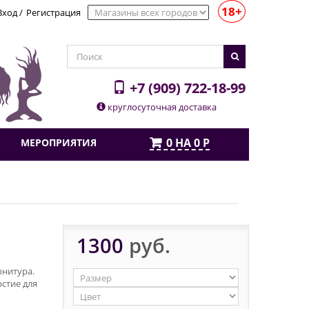
18+
Вход
/
Регистрация
+7 (909) 722-18-99
круглосуточная доставка
0
НА
0
Р
МЕРОПРИЯТИЯ
1300
руб.
рнитура.
стие для