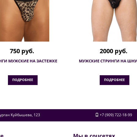
750 руб.
2000 руб.
НГИ МУЖСКИЕ НА ЗАСТЕЖКЕ
МУЖСКИЕ СТРИНГИ НА ШНУ
ПОДРОБНЕЕ
ПОДРОБНЕЕ
урган
Куйбышева, 123
+7 (909) 722-18-99
те
Мы в соцсетях