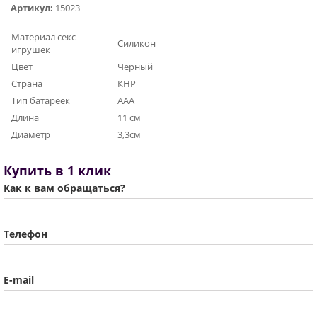
Артикул:
15023
Материал секс-
Силикон
игрушек
Цвет
Черный
Страна
КНР
Тип батареек
ААА
Длина
11 см
Диаметр
3,3см
Купить в 1 клик
Как к вам обращаться?
Телефон
E-mail