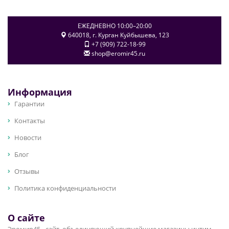
ЕЖЕДНЕВНО 10:00–20:00
640018
, г.
Курган
Куйбышева, 123
+7 (909) 722-18-99
shop@eromir45.ru
Информация
Гарантии
Контакты
Новости
Блог
Отзывы
Политика конфиденциальности
О сайте