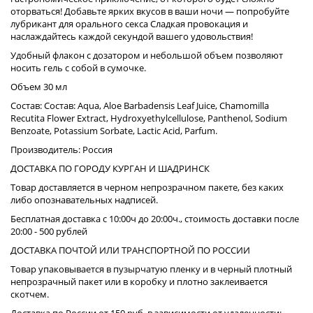
оторваться! Добавьте ярких вкусов в ваши ночи — попробуйте
лубрикант для орального секса Сладкая провокация и
наслаждайтесь каждой секундой вашего удовольствия!
Удобный флакон с дозатором и небольшой объем позволяют
носить гель с собой в сумочке.
Объем 30 мл
Состав: Состав: Aqua, Aloe Barbadensis Leaf Juice, Chamomilla
Recutita Flower Extract, Hydroxyethylcellulose, Panthenol, Sodium
Benzoate, Potassium Sorbate, Lactic Acid, Parfum.
Производитель: Россия
ДОСТАВКА ПО ГОРОДУ КУРГАН И ШАДРИНСК
Товар доставляется в черном непрозрачном пакете, без каких
либо опознавательных надписей.
Бесплатная доставка с 10:00ч до 20:00ч., стоимость доставки после
20:00 - 500 рублей
ДОСТАВКА ПОЧТОЙ ИЛИ ТРАНСПОРТНОЙ ПО РОССИИ
Товар упаковывается в пузырчатую пленку и в черный плотный
непрозрачный пакет или в коробку и плотно заклеивается
скотчем.