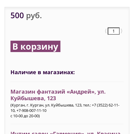
500
руб.
⟨
⟩
В корзину
Наличие в магазинах:
Магазин фантазий «Андрей», ул.
Куйбышева, 123
(Курган, г. Курган, ул. Куйбышева, 123, тел.: +7 (3522) 62-11-
10, +7-908-007-11-10
с 10-00 до 20-00)
Интим-салон «Гармония»‎, ул. Красина,