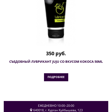
350 руб.
СЪЕДОБНЫЙ ЛУБРИКАНТ JUJU СО ВКУСОМ КОКОСА 50ML
ПОДРОБНЕЕ
ЕЖЕДНЕВНО 10:00–20:00
640018
, г.
Курган
Куйбышева, 123