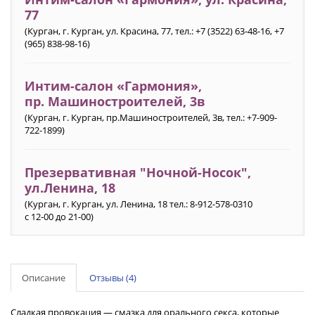
77
(Курган, г. Курган, ул. Красина, 77, тел.: +7 (3522) 63-48-16, +7
(965) 838-98-16)
Интим-салон «Гармония»‎,
пр. Машиностроителей, 3в
(Курган, г. Курган, пр.Машиностроителей, 3в, тел.: +7-909-
722-1899)
Презервативная "Ночной-Носок",
ул.Ленина, 18
(Курган, г. Курган, ул. Ленина, 18 тел.: 8-912-578-0310
с 12-00 до 21-00)
Описание
Отзывы (4)
Сладкая провокация — смазка для орального секса, которые