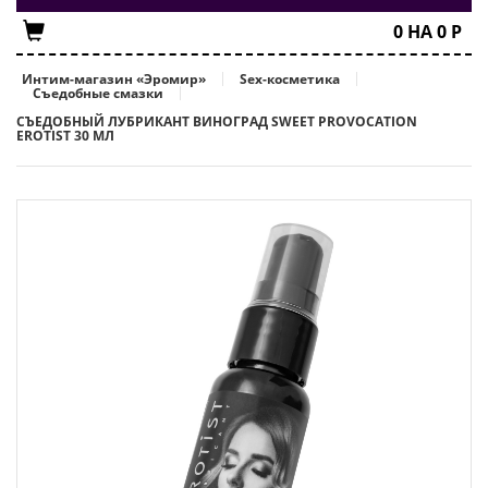
0
НА
0
Р
Интим-магазин «Эромир»
Sex-косметика
Съедобные смазки
СЪЕДОБНЫЙ ЛУБРИКАНТ ВИНОГРАД SWEET PROVOCATION
EROTIST 30 МЛ