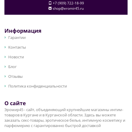
+7 (909) 722-18-99
shop@eromir45.ru
Информация
Гарантии
Контакты
Новости
Блог
Отзывы
Политика конфиденциальности
О сайте
Эромир45 - сайт, объединяющий крупнейшие магазины интим-
товаров в Кургане и в Курганской области. Здесь вы можете
заказать секс-товары, эротическое белье, интимную косметику и
парфюмерию с гарантированно быстрой доставкой