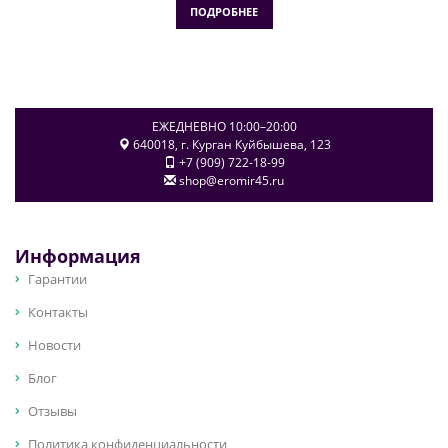
ПОДРОБНЕЕ
ЕЖЕДНЕВНО 10:00–20:00
640018
, г.
Курган
Куйбышева, 123
+7 (909) 722-18-99
shop@eromir45.ru
Информация
Гарантии
Контакты
Новости
Блог
Отзывы
Политика конфиденциальности