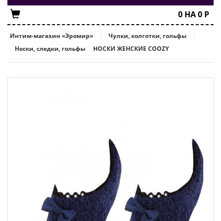
0
НА
0
Р
Интим-магазин «Эромир»
Чулки, колготки, гольфы
Носки, следки, гольфы
НОСКИ ЖЕНСКИЕ COOZY