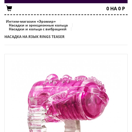
0
НА
0
Р
Интим-магазин «Эромир»
Насадки и эрекционные кольца
Насадки и кольца с вибрацией
НАСАДКА НА ЯЗЫК RINGS TEASER