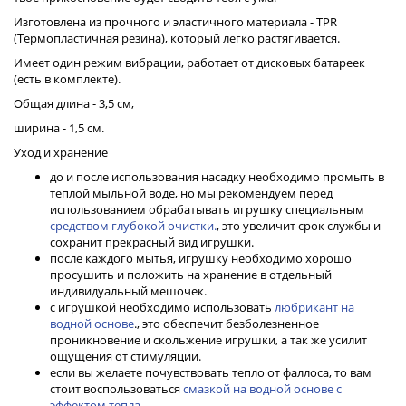
Изготовлена из прочного и эластичного материала - TPR
(Термопластичная резина), который легко растягивается.
Имеет один режим вибрации, работает от дисковых батареек
(есть в комплекте).
Общая длина - 3,5 см,
ширина - 1,5 см.
Уход и хранение
до и после использования насадку необходимо промыть в
теплой мыльной воде, но мы рекомендуем перед
использованием обрабатывать игрушку специальным
средством глубокой очистки.
, это увеличит срок службы и
сохранит прекрасный вид игрушки.
после каждого мытья, игрушку необходимо хорошо
просушить и положить на хранение в отдельный
индивидуальный мешочек.
с игрушкой необходимо использовать
любрикант на
водной основе
., это обеспечит безболезненное
проникновение и скольжение игрушки, а так же усилит
ощущения от стимуляции.
если вы желаете почувствовать тепло от фаллоса, то вам
стоит воспользоваться
смазкой на водной основе с
эффектом тепла