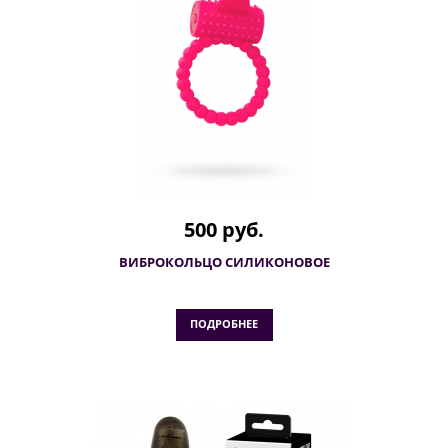
500 руб.
ВИБРОКОЛЬЦО СИЛИКОНОВОЕ
ПОДРОБНЕЕ