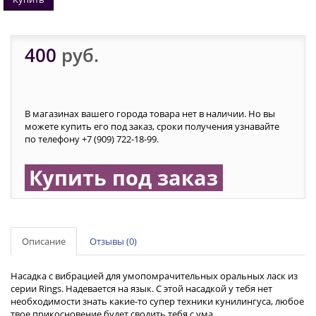
400
руб.
В магазинах вашего города товара нет в наличии. Но вы
можете купить его под заказ, сроки получения узнавайте
по телефону +7 (909) 722-18-99.
Купить под заказ
Описание
Отзывы (0)
Насадка с вибрацией для умопомрачительных оральных ласк из
серии Rings. Надевается на язык. С этой насадкой у тебя нет
необходимости знать какие-то супер техники кунилингуса, любое
твое прикосновение будет сводить тебя с ума.