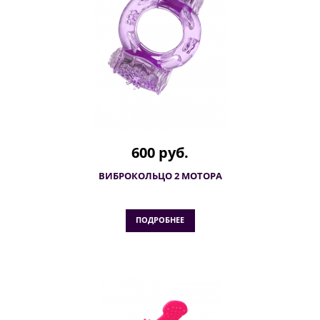
600 руб.
ВИБРОКОЛЬЦО 2 МОТОРА
ПОДРОБНЕЕ