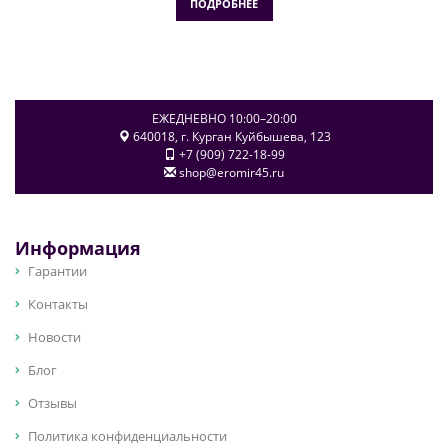
ПОДРОБНЕЕ
ЕЖЕДНЕВНО 10:00–20:00
640018
, г.
Курган
Куйбышева, 123
+7 (909) 722-18-99
shop@eromir45.ru
Информация
Гарантии
Контакты
Новости
Блог
Отзывы
Политика конфиденциальности