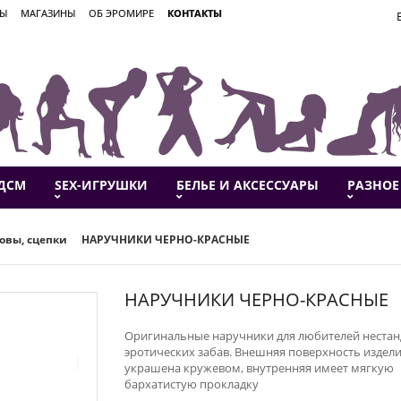
ВЫ
МАГАЗИНЫ
ОБ ЭРОМИРЕ
КОНТАКТЫ
ДСМ
SEX-ИГРУШКИ
БЕЛЬЕ И АКСЕССУАРЫ
РАЗНОЕ
овы, сцепки
НАРУЧНИКИ ЧЕРНО-КРАСНЫЕ
НАРУЧНИКИ ЧЕРНО-КРАСНЫЕ
Оригинальные наручники для любителей неста
эротических забав. Внешняя поверхность издел
украшена кружевом, внутренняя имеет мягкую
бархатистую прокладку