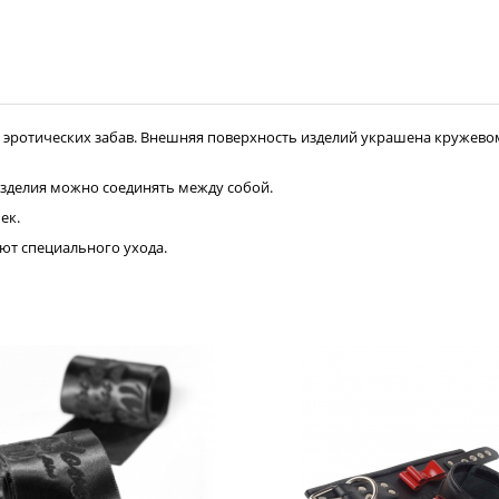
эротических забав. Внешняя поверхность изделий украшена кружевом
зделия можно соединять между собой.
ек.
ют специального ухода.