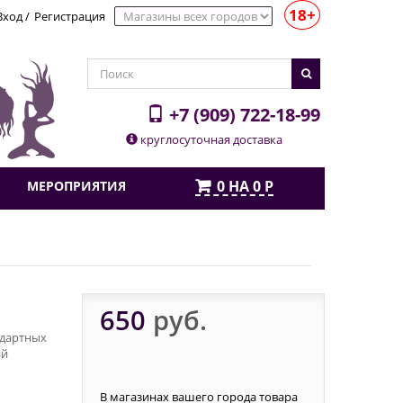
18+
Вход
/
Регистрация
+7 (909) 722-18-99
круглосуточная доставка
0
НА
0
Р
МЕРОПРИЯТИЯ
650
руб.
ндартных
ий
В магазинах вашего города товара