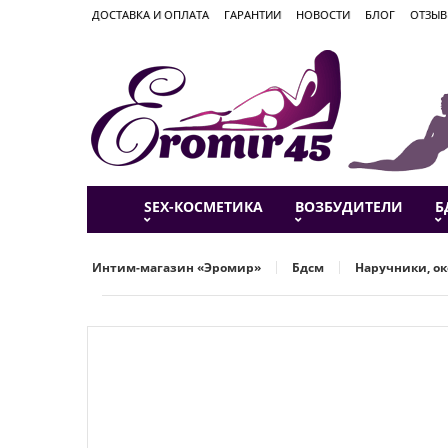
ДОСТАВКА И ОПЛАТА
ГАРАНТИИ
НОВОСТИ
БЛОГ
ОТЗЫ
SEX-КОСМЕТИКА
ВОЗБУДИТЕЛИ
Б
Интим-магазин «Эромир»
Бдсм
Наручники, ок