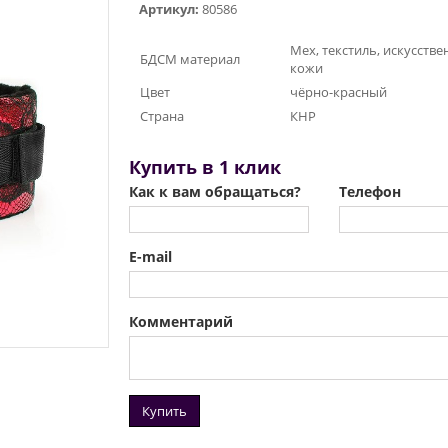
Артикул:
80586
Мех, текстиль, искусств
БДСМ материал
кожи
Цвет
чёрно-красный
Страна
КНР
Купить в 1 клик
Как к вам обращаться?
Телефон
E-mail
Комментарий
Купить