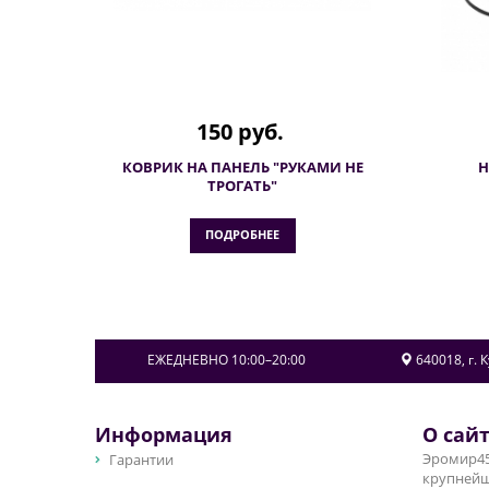
150 руб.
КОВРИК НА ПАНЕЛЬ "РУКАМИ НЕ
Н
ТРОГАТЬ"
ПОДРОБНЕЕ
ЕЖЕДНЕВНО 10:00–20:00
640018
, г.
К
Информация
О сай
Гарантии
Эромир45
крупнейш