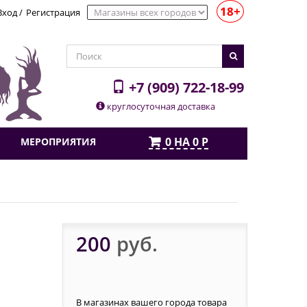
18+
Вход
/
Регистрация
+7 (909) 722-18-99
круглосуточная доставка
0
НА
0
Р
МЕРОПРИЯТИЯ
200
руб.
В магазинах вашего города товара