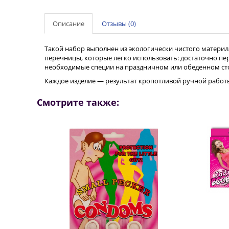
Описание
Отзывы (0)
Такой набор выполнен из экологически чистого материла
перечницы, которые легко использовать: достаточно п
необходимые специи на праздничном или обеденном столе
Каждое изделие — результат кропотливой ручной работы
Смотрите также: