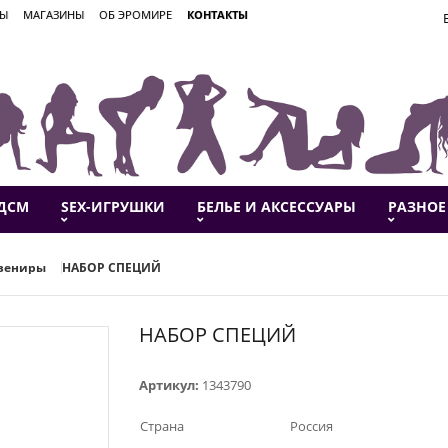
ВЫ
МАГАЗИНЫ
ОБ ЭРОМИРЕ
КОНТАКТЫ
ДСМ
SEX-ИГРУШКИ
БЕЛЬЕ И АКСЕССУАРЫ
РАЗНОЕ
увениры
НАБОР СПЕЦИЙ
НАБОР СПЕЦИЙ
Артикул:
1343790
Страна
Россия