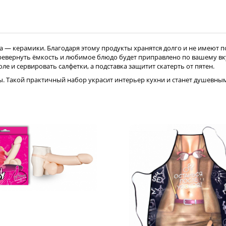
 — керамики. Благодаря этому продукты хранятся долго и не имеют п
еревернуть ёмкость и любимое блюдо будет приправлено по вашему вк
 и сервировать салфетки, а подставка защитит скатерть от пятен.
. Такой практичный набор украсит интерьер кухни и станет душевным 