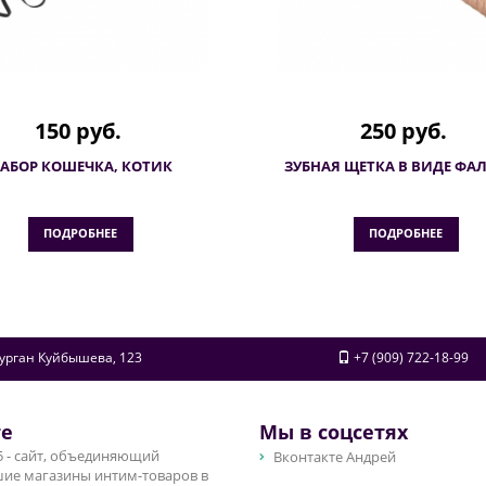
150 руб.
250 руб.
АБОР КОШЕЧКА, КОТИК
ЗУБНАЯ ЩЕТКА В ВИДЕ ФА
ПОДРОБНЕЕ
ПОДРОБНЕЕ
урган
Куйбышева, 123
+7 (909) 722-18-99
те
Мы в соцсетях
 - сайт, объединяющий
Вконтакте Андрей
ие магазины интим-товаров в