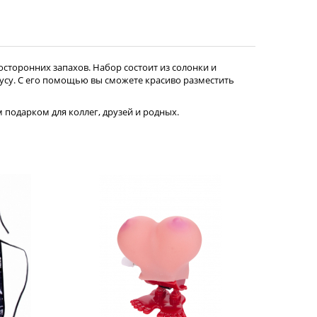
осторонних запахов. Набор состоит из солонки и
усу. С его помощью вы сможете красиво разместить
подарком для коллег, друзей и родных.