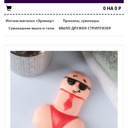
0
НА
0
Р
Интим-магазин «Эромир»
Приколы, сувениры
Сувенирное мыло и гели
МЫЛО ДРУЖОК СТРИПТИЗЕР