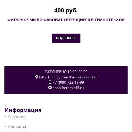
400 руб.
ФИГУРНОЕ МЫЛО ФАВОРИТ СВЕТЯЩИЕСЯ В ТЕМНОТЕ 12 СМ
ПОДРОБНЕЕ
ЕЖЕДНЕВНО 10:00–20:00
640018
, г.
Курган
Куйбышева, 123
+7 (909) 722-18-99
shop@eromir45.ru
Информация
Гарантии
Контакты