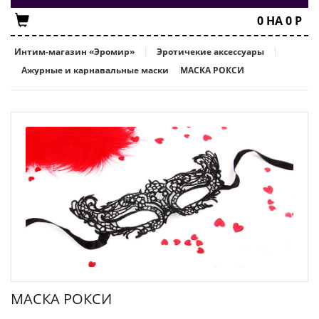
0
НА
0
Р
Интим-магазин «Эромир»
Эротичекие аксессуары
Ажурные и карнавальные маски
МАСКА РОКСИ
МАСКА РОКСИ