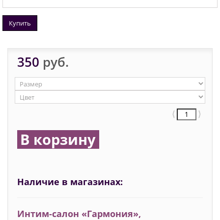
Купить
350
руб.
⟨
⟩
В корзину
Наличие в магазинах:
Интим-салон «Гармония»‎,