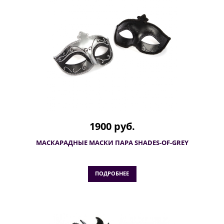
1900 руб.
МАСКАРАДНЫЕ МАСКИ ПАРА SHADES-OF-GREY
ПОДРОБНЕЕ