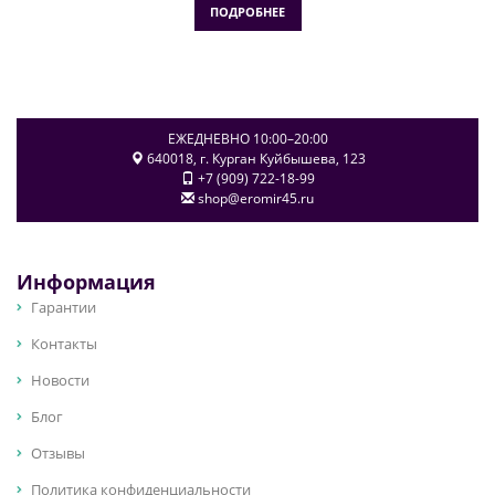
ПОДРОБНЕЕ
ЕЖЕДНЕВНО 10:00–20:00
640018
, г.
Курган
Куйбышева, 123
+7 (909) 722-18-99
shop@eromir45.ru
Информация
Гарантии
Контакты
Новости
Блог
Отзывы
Политика конфиденциальности