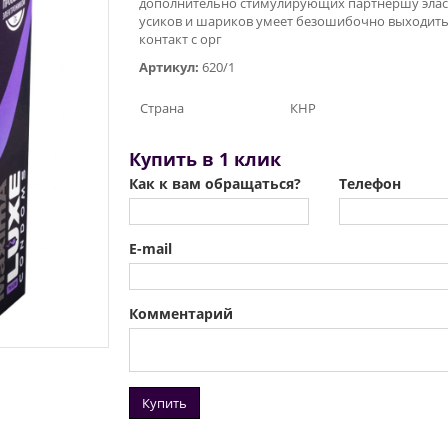
дополнительно стимулирующих партнёршу эла
усиков и шариков умеет безошибочно выходить
контакт с орг
Артикул:
620/1
Страна
КНР
Купить в 1 клик
Как к вам обращаться?
Телефон
E-mail
Комментарий
Купить