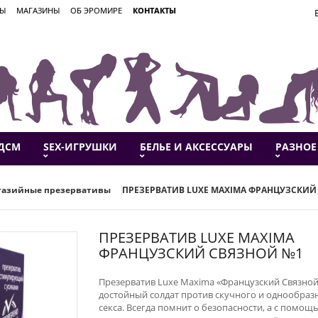
ВЫ
МАГАЗИНЫ
ОБ ЭРОМИРЕ
КОНТАКТЫ
ДСМ
SEX-ИГРУШКИ
БЕЛЬЕ И АКСЕССУАРЫ
РАЗНОЕ
тазийные презервативы
ПРЕЗЕРВАТИВ LUXE MAXIMA ФРАНЦУЗСКИЙ
ПРЕЗЕРВАТИВ LUXE MAXIMA
ФРАНЦУЗСКИЙ СВЯЗНОЙ №1
Презерватив Luxe Maxima «Французский Связно
достойный солдат против скучного и однообраз
секса. Всегда помнит о безопасности, а с помощ