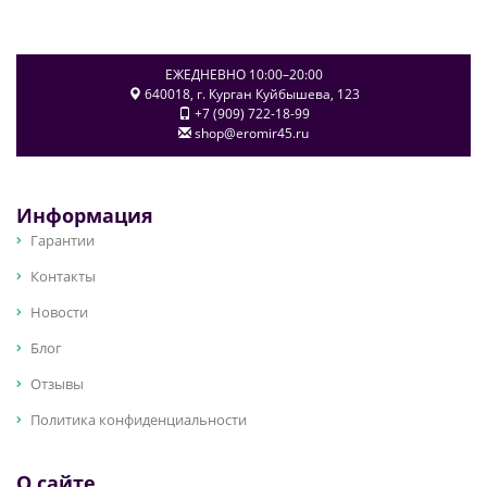
ЕЖЕДНЕВНО 10:00–20:00
640018
, г.
Курган
Куйбышева, 123
+7 (909) 722-18-99
shop@eromir45.ru
Информация
Гарантии
Контакты
Новости
Блог
Отзывы
Политика конфиденциальности
О сайте