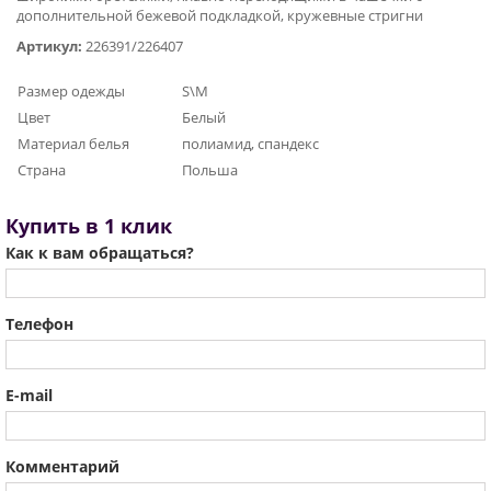
дополнительной бежевой подкладкой, кружевные стригни
Артикул:
226391/226407
Размер одежды
S\M
Цвет
Белый
Материал белья
полиамид, спандекс
Страна
Польша
Купить в 1 клик
Как к вам обращаться?
Телефон
E-mail
Комментарий