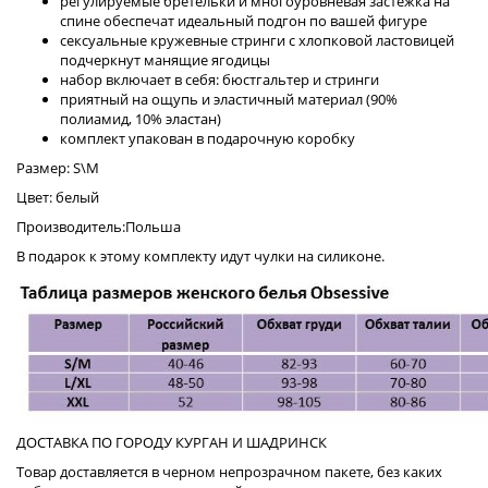
регулируемые бретельки и многоуровневая застежка на
спине обеспечат идеальный подгон по вашей фигуре
сексуальные кружевные стринги с хлопковой ластовицей
подчеркнут манящие ягодицы
набор включает в себя: бюстгальтер и стринги
приятный на ощупь и эластичный материал (90%
полиамид, 10% эластан)
комплект упакован в подарочную коробку
Размер: S\M
Цвет: белый
Производитель:Польша
В подарок к этому комплекту идут чулки на силиконе.
ДОСТАВКА ПО ГОРОДУ КУРГАН И ШАДРИНСК
Товар доставляется в черном непрозрачном пакете, без каких