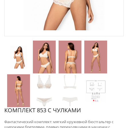
КОМПЛЕКТ 853 С ЧУЛКАМИ
Фантастический комплект: мягкий кружевной бюстгальтер с
широкими бретелями, плавно переходящими в чашечки с