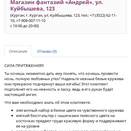
Магазин фантазий «Андрей», ул.
Куйбышева, 123
(Курган, г. Курган, ул. Куйбышева, 123, тел.: +7 (3522) 62-11-
10, +7-908-007-11-10
с 10-00 до 20-00)
Описание
Отзывы (0)
СИЛА ПРИТЯЖЕНИЯ!!!
Ты хочешь незаметно дать ему понять, что хочешь провести
ночь, полную любовных утех?
Наденьте нежные белые кружева-
они прекрасно подчеркнут ваши изгибы! Этот комплект
подтолкнёт его на нежность и ласку, ведь в его руках будет
настоящий ангел.
Что вам необходимо знать об этом комплекте:
элегантный набор в белом цвете из чувственного кружева
мягкий бюстгальтер с чашечками телесного цвета на
косточках предают груди красивую форму и поддерживают
её на уровне