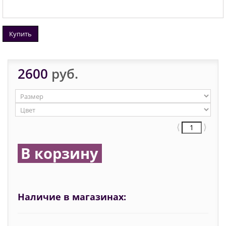
Купить
2600
руб.
⟨
⟩
В корзину
Наличие в магазинах: