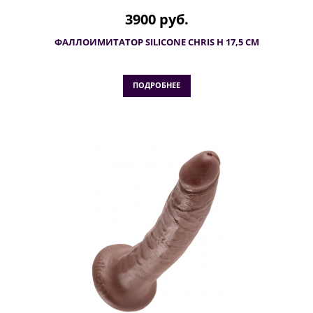
3900 руб.
ФАЛЛОИМИТАТОР SILICONE CHRIS H 17,5 СМ
ПОДРОБНЕЕ