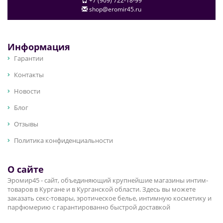
+7 (909) 722-18-99
shop@eromir45.ru
Информация
Гарантии
Контакты
Новости
Блог
Отзывы
Политика конфиденциальности
О сайте
Эромир45 - сайт, объединяющий крупнейшие магазины интим-
товаров в Кургане и в Курганской области. Здесь вы можете
заказать секс-товары, эротическое белье, интимную косметику и
парфюмерию с гарантированно быстрой доставкой