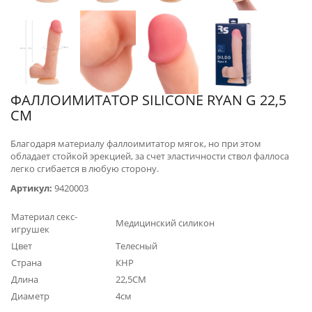
ФАЛЛОИМИТАТОР SILICONE RYAN G 22,5
СМ
Благодаря материалу фаллоимитатор мягок, но при этом
обладает стойкой эрекцией, за счет эластичности ствол фаллоса
легко сгибается в любую сторону.
Артикул:
9420003
Материал секс-
Медицинский силикон
игрушек
Цвет
Телесный
Страна
КНР
Длина
22,5СМ
Диаметр
4см