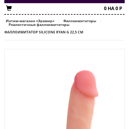
0
НА
0
Р
Интим-магазин «Эромир»
Фаллоимитаторы
Реалистичные фаллоимитаторы
ФАЛЛОИМИТАТОР SILICONE RYAN G 22,5 СМ