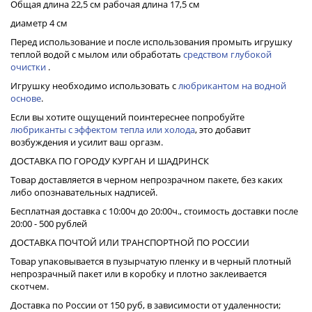
Общая длина 22,5 см рабочая длина 17,5 см
диаметр 4 см
Перед использование и после использования промыть игрушку
теплой водой с мылом или обработать
средством глубокой
очистки
.
Игрушку необходимо использовать с
любрикантом на водной
основе
.
Если вы хотите ощущений поинтереснее попробуйте
любриканты с эффектом тепла или холода
, это добавит
возбуждения и усилит ваш оргазм.
ДОСТАВКА ПО ГОРОДУ КУРГАН И ШАДРИНСК
Товар доставляется в черном непрозрачном пакете, без каких
либо опознавательных надписей.
Бесплатная доставка с 10:00ч до 20:00ч., стоимость доставки после
20:00 - 500 рублей
ДОСТАВКА ПОЧТОЙ ИЛИ ТРАНСПОРТНОЙ ПО РОССИИ
Товар упаковывается в пузырчатую пленку и в черный плотный
непрозрачный пакет или в коробку и плотно заклеивается
скотчем.
Доставка по России от 150 руб, в зависимости от удаленности;