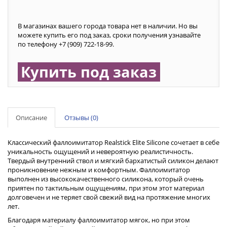
В магазинах вашего города товара нет в наличии. Но вы
можете купить его под заказ, сроки получения узнавайте
по телефону +7 (909) 722-18-99.
Купить под заказ
Описание
Отзывы (0)
Классический фаллоимитатор Realstick Elite Silicone сочетает в себе
уникальность ощущений и невероятную реалистичность.
Твердый внутренний ствол и мягкий бархатистый силикон делают
проникновение нежным и комфортным. Фаллоимитатор
выполнен из высококачественного силикона, который очень
приятен по тактильным ощущениям, при этом этот материал
долговечен и не теряет свой свежий вид на протяжение многих
лет.
Благодаря материалу фаллоимитатор мягок, но при этом