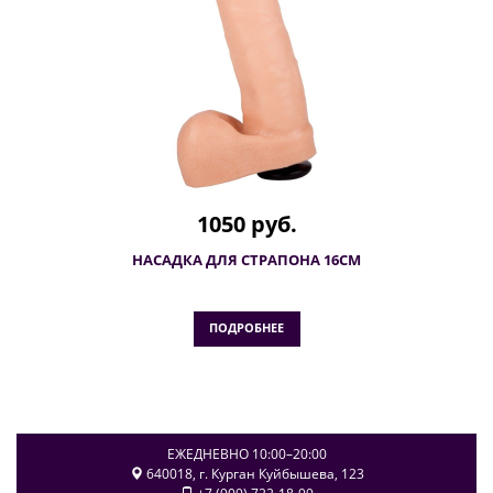
1050 руб.
НАСАДКА ДЛЯ СТРАПОНА 16СМ
ПОДРОБНЕЕ
ЕЖЕДНЕВНО 10:00–20:00
640018
, г.
Курган
Куйбышева, 123