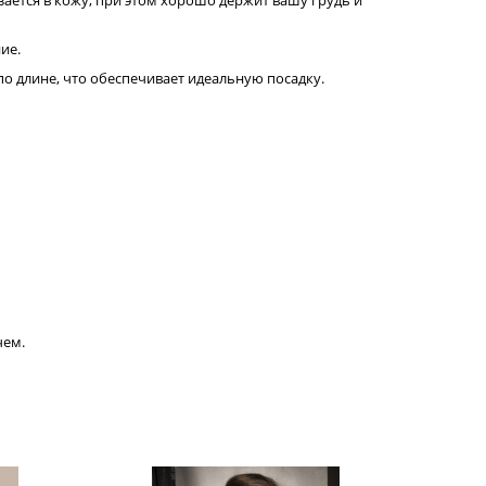
зается в кожу, при этом хорошо держит вашу грудь и
ие.
по длине, что обеспечивает идеальную посадку.
чем.