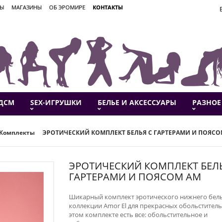
ВЫ
МАГАЗИНЫ
ОБ ЭРОМИРЕ
КОНТАКТЫ
ДСМ
SEX-ИГРУШКИ
БЕЛЬЕ И АКСЕССУАРЫ
РАЗНОЕ
Комплекты
ЭРОТИЧЕСКИЙ КОМПЛЕКТ БЕЛЬЯ С ГАРТЕРАМИ И ПОЯСО
ЭРОТИЧЕСКИЙ КОМПЛЕКТ БЕЛ
ГАРТЕРАМИ И ПОЯСОМ AM
​Шикарный комплект эротического нижнего бель
коллекции Amor El для прекрасных обольститель
этом комплекте есть все: обольстительное и