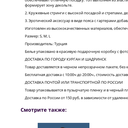
обеспечивает отличную посадку. Топ выполнен из эласти
формирует зону декольте.
2. Кружевные стринги с высокой посадкой и стрепами, д
3. Эротический аксессуар в виде пояса с гартерами доб
Изготовлен из высококачественных материалов, обеспе
Размер: S, M, L
Производитель: Турция
Белье упаковано в красивую подарочную коробку с фот
ДОСТАВКА ПО ГОРОДУ КУРГАН И ШАДРИНСК
Товар доставляется в черном непрозрачном пакете, без 
Бесплатная доставка с 10:00ч до 20:00ч., стоимость достав
ДОСТАВКА ПОЧТОЙ ИЛИ ТРАНСПОРТНОЙ ПО РОССИИ
Товар упаковывается в пузырчатую пленку и в черный п
Доставка по России от 150 руб, в зависимости от удале
Смотрите также: