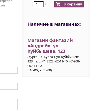
стрепов,
⟨
⟩
В корзину
кой
Наличие в магазинах:
Магазин фантазий
«Андрей», ул.
Куйбышева, 123
(Курган, г. Курган, ул. Куйбышева,
123, тел.: +7 (3522) 62-11-10, +7-908-
007-11-10
с 10-00 до 20-00)