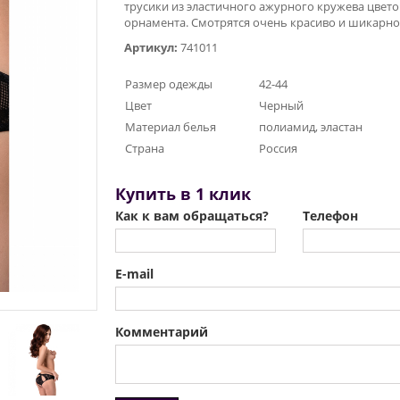
трусики из эластичного ажурного кружева цвет
орнамента. Смотрятся очень красиво и шикарно
Артикул:
741011
Размер одежды
42-44
Цвет
Черный
Материал белья
полиамид, эластан
Страна
Россия
Купить в 1 клик
Как к вам обращаться?
Телефон
E-mail
Комментарий