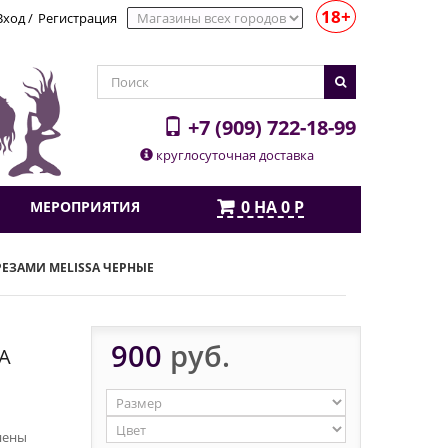
18+
Вход
/
Регистрация
+7 (909) 722-18-99
круглосуточная доставка
0
НА
0
Р
МЕРОПРИЯТИЯ
ЕЗАМИ MELISSA ЧЕРНЫЕ
900
руб.
A
нены