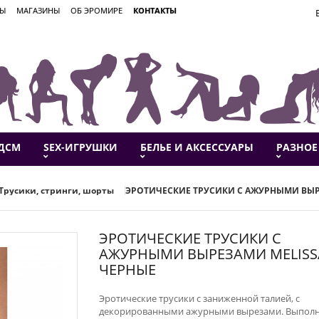
ВЫ
МАГАЗИНЫ
ОБ ЭРОМИРЕ
КОНТАКТЫ
ДСМ
SEX-ИГРУШКИ
БЕЛЬЕ И АКСЕССУАРЫ
РАЗНОЕ
Трусики, стринги, шорты
ЭРОТИЧЕСКИЕ ТРУСИКИ С АЖУРНЫМИ ВЫР
ЭРОТИЧЕСКИЕ ТРУСИКИ С
АЖУРНЫМИ ВЫРЕЗАМИ MELISS
ЧЕРНЫЕ
Эротические трусики с заниженной талией, с
декорированными ажурными вырезами. Выпол