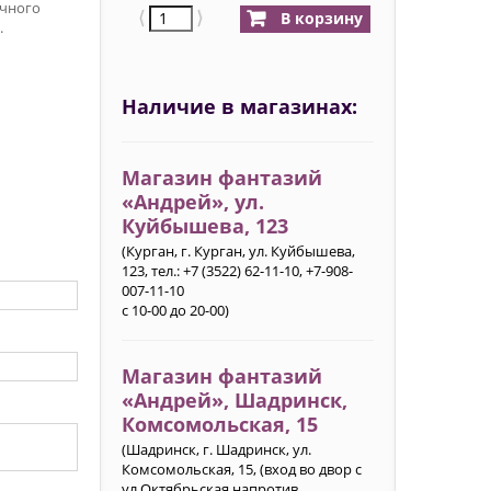
очного
⟨
⟩
В корзину
.
Наличие в магазинах:
Магазин фантазий
«Андрей», ул.
Куйбышева, 123
(Курган, г. Курган, ул. Куйбышева,
123, тел.: +7 (3522) 62-11-10, +7-908-
007-11-10
с 10-00 до 20-00)
Магазин фантазий
«Андрей», Шадринск,
Комсомольская, 15
(Шадринск, г. Шадринск, ул.
Комсомольская, 15, (вход во двор с
ул.Октябрьская напротив