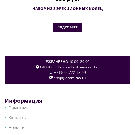
НАБОР ИЗ 3 ЭРЕКЦИОННЫХ КОЛЕЦ
ПОДРОБНЕЕ
ЕЖЕДНЕВНО 10:00–20:00
640018
, г.
Курган
Куйбышева, 123
+7 (909) 722-18-99
shop@eromir45.ru
Информация
Гарантии
Контакты
Новости