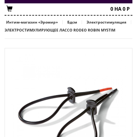
0
НА
0
Р
Интим-магазин «Эромир»
Бдсм
Электростимуляция
ЭЛЕКТРОСТИМУЛИРУЮЩЕЕ ЛАССО RODEO ROBIN MYSTIM