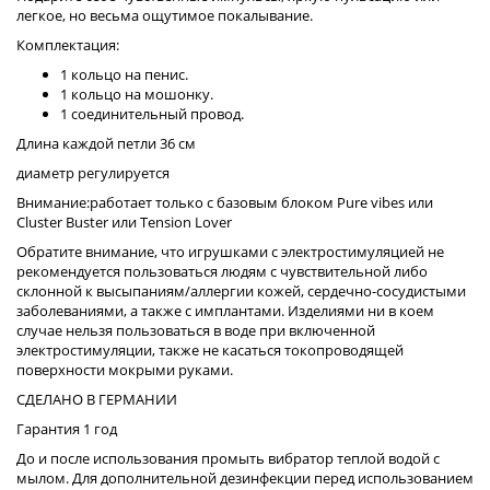
легкое, но весьма ощутимое покалывание.
Комплектация:
1 кольцо на пенис.
1 кольцо на мошонку.
1 соединительный провод.
Длина каждой петли 36 см
диаметр регулируется
Внимание:работает только с базовым блоком Pure vibes или
Cluster Buster или Tension Lover
Обратите внимание, что игрушками с электростимуляцией не
рекомендуется пользоваться людям с чувствительной либо
склонной к высыпаниям/аллергии кожей, сердечно-сосудистыми
заболеваниями, а также с имплантами. Изделиями ни в коем
случае нельзя пользоваться в воде при включенной
электростимуляции, также не касаться токопроводящей
поверхности мокрыми руками.
СДЕЛАНО В ГЕРМАНИИ
Гарантия 1 год
До и после использования промыть вибратор теплой водой с
мылом. Для дополнительной дезинфекции перед использованием