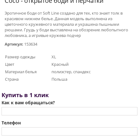
Coco - открытое боди и перчатки
Эротичное боди от Soft Line создано для тех, кто знает толк в
красивом нижнем белье. Данная модель выполнена из
цветочного кружевного материала и украшена пышными
рюшами. Грудь у боди выставлена на обозрение любопытного
любовника, а игривые кружева подчер
Артикул:
153634
Размер одежды
XL
Цвет
Красный
Материал белья
полиэстер, спандекс
Страна
Польша
Купить в 1 клик
Как к вам обращаться?
Телефон