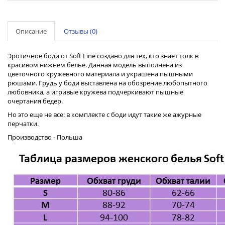
Описание
Отзывы (0)
Эротичное боди от Soft Line создано для тех, кто знает толк в
красивом нижнем белье. Данная модель выполнена из
цветочного кружевного материала и украшена пышными
рюшами. Грудь у боди выставлена на обозрение любопытного
любовника, а игривые кружева подчеркивают пышные
очертания бедер.
Но это еще не все: в комплекте с боди идут такие же ажурные
перчатки.
Производство - Польша