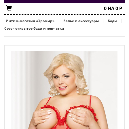
0
НА
0
Р
Интим-магазин «Эромир»
Белье и аксессуары
Боди
Coco - открытое боди и перчатки