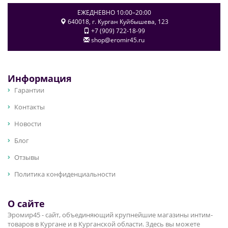
ЕЖЕДНЕВНО 10:00–20:00
640018
, г.
Курган
Куйбышева, 123
+7 (909) 722-18-99
shop@eromir45.ru
Информация
Гарантии
Контакты
Новости
Блог
Отзывы
Политика конфиденциальности
О сайте
Эромир45 - сайт, объединяющий крупнейшие магазины интим-
товаров в Кургане и в Курганской области. Здесь вы можете