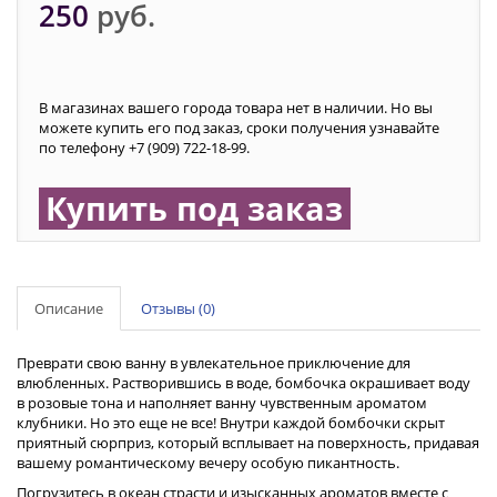
250
руб.
В магазинах вашего города товара нет в наличии. Но вы
можете купить его под заказ, сроки получения узнавайте
по телефону +7 (909) 722-18-99.
Купить под заказ
Описание
Отзывы (0)
Преврати свою ванну в увлекательное приключение для
влюбленных. Растворившись в воде, бомбочка окрашивает воду
в розовые тона и наполняет ванну чувственным ароматом
клубники. Но это еще не все! Внутри каждой бомбочки скрыт
приятный сюрприз, который всплывает на поверхность, придавая
вашему романтическому вечеру особую пикантность.
Погрузитесь в океан страсти и изысканных ароматов вместе с