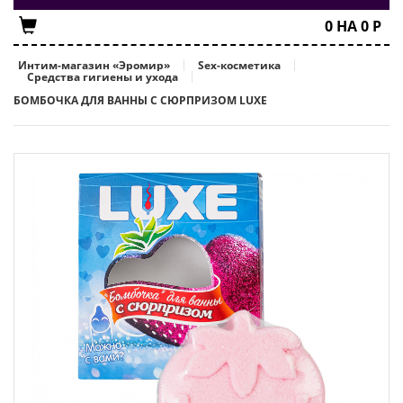
0
НА
0
Р
Интим-магазин «Эромир»
Sex-косметика
Средства гигиены и ухода
БОМБОЧКА ДЛЯ ВАННЫ С СЮРПРИЗОМ LUXE