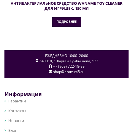
АНТИБАКТЕРИАЛЬНОЕ СРЕДСТВО WANAME TOY CLEANER
ДЛЯ ИГРУШЕК, 150 МЛ
ПОДРОБНЕЕ
ЕЖЕДНЕВНО 10:00–20:00
640018
, г.
Курган
Куйбышева, 123
+7 (909) 722-18-99
shop@eromir45.ru
Информация
Гарантии
Контакты
Новости
Блог