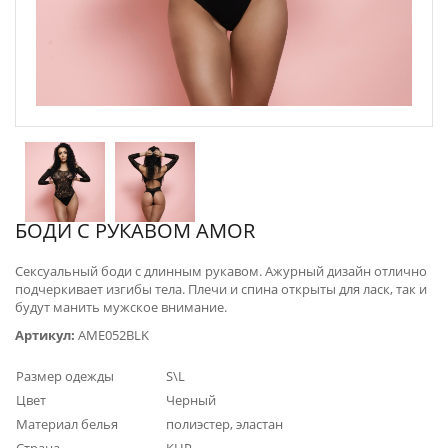
БОДИ С РУКАВОМ AMOR
Сексуальный боди с длинным рукавом. Ажурный дизайн отлично
подчеркивает изгибы тела. Плечи и спина открыты для ласк, так и
будут манить мужское внимание.
Артикул:
AME052BLK
Размер одежды
S\L
Цвет
Черный
Материал белья
полиэстер, эластан