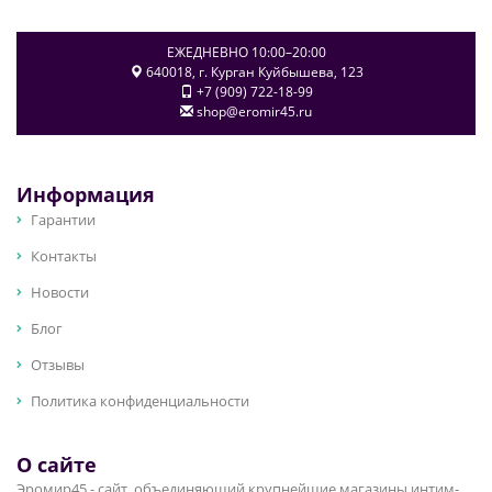
ЕЖЕДНЕВНО 10:00–20:00
640018
, г.
Курган
Куйбышева, 123
+7 (909) 722-18-99
shop@eromir45.ru
Информация
Гарантии
Контакты
Новости
Блог
Отзывы
Политика конфиденциальности
О сайте
Эромир45 - сайт, объединяющий крупнейшие магазины интим-