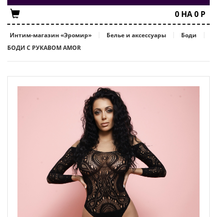
0
НА
0
Р
Интим-магазин «Эромир»
Белье и аксессуары
Боди
БОДИ С РУКАВОМ AMOR