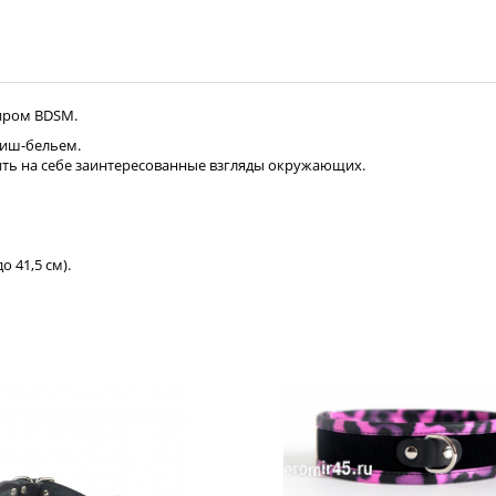
миром BDSM.
тиш-бельем.
ить на себе заинтересованные взгляды окружающих.
о 41,5 см).