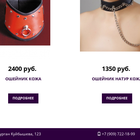
2400 руб.
1350 руб.
ОШЕЙНИК КОЖА
ОШЕЙНИК НАТУР КОЖ
ПОДРОБНЕЕ
ПОДРОБНЕЕ
урган
Куйбышева, 123
+7 (909) 722-18-99