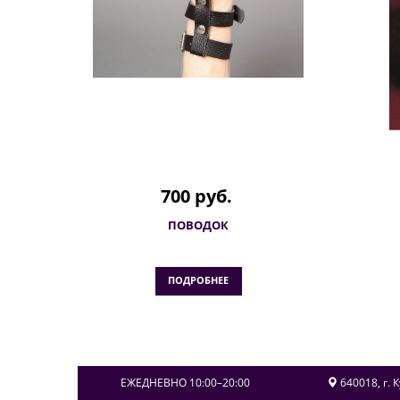
700 руб.
ПОВОДОК
ПОДРОБНЕЕ
ЕЖЕДНЕВНО 10:00–20:00
640018
, г.
К