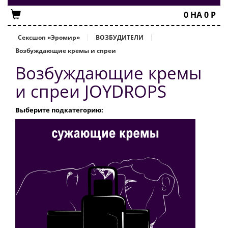
0
НА
0
Р
Сексшоп «Эромир»
ВОЗБУДИТЕЛИ
Возбуждающие кремы и спреи
Возбуждающие кремы
и спреи JOYDROPS
Выберите подкатегорию: