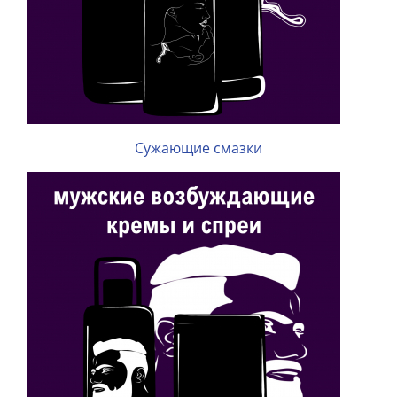
Сужающие смазки