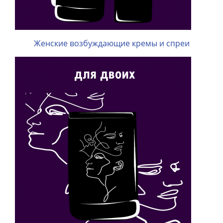
Женские возбуждающие кремы и спреи