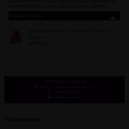
вариант стоит от 1200 ₽. Бесплатно консультируем и
помогаем выбрать подходящую модель, звоните
НОВЫЕ ТОВАРЫ
АДВЕНТ-КАЛЕНДАРЬ LOVEHONEY COUPLES 24
ДЕВАЙСА
26900 руб.
ЕЖЕДНЕВНО 10:00–20:00
640018
, г.
Курган
Куйбышева, 123
+7 (909) 722-18-99
shop@eromir45.ru
Информация
Гарантии