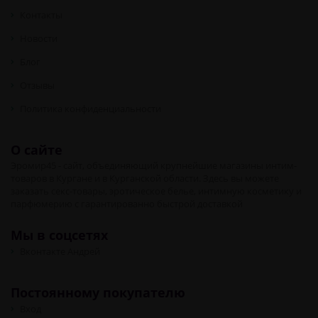
Контакты
Новости
Блог
Отзывы
Политика конфиденциальности
О сайте
Эромир45 - сайт, объединяющий крупнейшие магазины интим-
товаров в Кургане и в Курганской области. Здесь вы можете
заказать секс-товары, эротическое белье, интимную косметику и
парфюмерию с гарантированно быстрой доставкой
Мы в соцсетях
Вконтакте Андрей
Постоянному покупателю
Вход