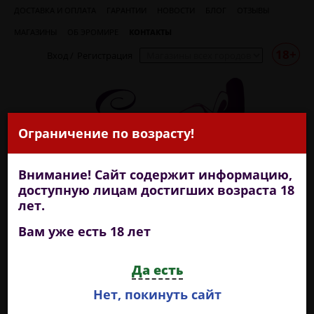
ДОСТАВКА И ОПЛАТА
ГАРАНТИИ
НОВОСТИ
БЛОГ
ОТЗЫВЫ
МАГАЗИНЫ
ОБ ЭРОМИРЕ
КОНТАКТЫ
18+
Вход
/
Регистрация
Ограничение по возрасту!
Внимание! Сайт содержит информацию,
доступную лицам достигших возраста 18
лет.
Вам уже есть 18 лет
+7 (909) 722-18-99
Да есть
круглосуточная доставка
Нет, покинуть сайт
КАТЕГОРИИ