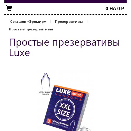
0
НА
0
Р
Сексшоп «Эромир»
Презервативы
Простые презервативы
Простые презервативы
Luxe