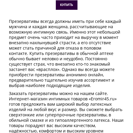
КУПИТЬ
Презервативы всегда должны иметь при себе каждый
мужчина и каждая женщина, рассчитывающие на
возможную интимную связь. Именно этот небольшой
предмет очень часто приходит на выручку в момент
внезапно нахлынувшей страсти, а его отсутствие
может стать причиной для отказа в половом
контакте. Купить презервативы в обычной аптеке
обычно бывает неловко и неудобно. Постоянно
существует страх, что внезапно кто-то знакомый
застанет вас «врасплох». Однако вы всегда можете
приобрести презервативы анонимно онлайн,
предварительно тщательно изучив ассортимент и
выбрав наиболее подходящие изделия.
Заказать презервативы можно на нашем сайте.
Интернет-магазин интимных товаров «Eromir45.ru»
готов предложить вам широкий выбор латексных
изделий на любой вкус и размер. Вы сможете выбрать
сверхтонкие или суперпрочные презервативы, в
обильной смазке и из гипоаллергенного латекса. Наши
товары порадуют вас высоким качеством,
надёжностью, комфортом и высоким уровнем