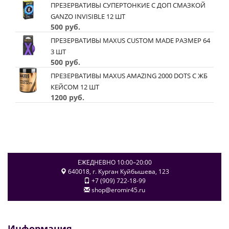
ПРЕЗЕРВАТИВЫ СУПЕРТОНКИЕ С ДОП СМАЗКОЙ
GANZO INVISIBLE 12 ШТ
500 руб.
ПРЕЗЕРВАТИВЫ MAXUS CUSTOM MADE РАЗМЕР 64
3 ШТ
500 руб.
ПРЕЗЕРВАТИВЫ MAXUS AMAZING 2000 DOTS С ЖБ
КЕЙСОМ 12 ШТ
1200 руб.
ЕЖЕДНЕВНО 10:00–20:00
640018
, г.
Курган
Куйбышева, 123
+7 (909) 722-18-99
shop@eromir45.ru
Информация