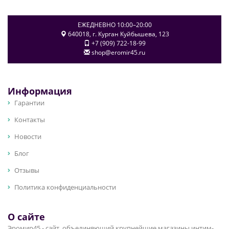
ЕЖЕДНЕВНО 10:00–20:00
640018
, г.
Курган
Куйбышева, 123
+7 (909) 722-18-99
shop@eromir45.ru
Информация
Гарантии
Контакты
Новости
Блог
Отзывы
Политика конфиденциальности
О сайте
Эромир45 - сайт, объединяющий крупнейшие магазины интим-