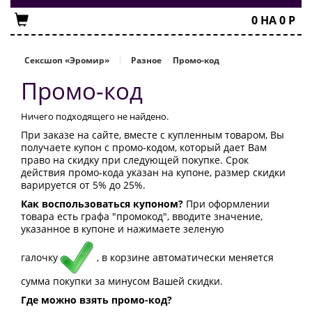
0
НА
0
Р
Сексшоп «Эромир»
Разное
Промо-код
Промо-код
Ничего подходящего не найдено.
При заказе на сайте, вместе с купленным товаром, Вы
получаете купон с промо-кодом, который дает Вам
право на скидку при следующей покупке. Срок
действия промо-кода указан на купоне, размер скидки
варируется от 5% до 25%.
Как воспользоваться купоном?
При оформлении
товара есть графа "промокод", вводите значение,
указанное в купоне и нажимаете зеленую
галочку
, в корзине автоматически меняется
сумма покупки за минусом Вашей скидки.
Где можно взять промо-код?