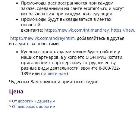
Промо-коды распространяются при каждом
заказе, сделанными на сайте eromir45.ru и могут
использоваться при каждом по-следующем.
Промо-коды будут выкладываться в лентах
новостей
https://new.vk.com/intimandrey
https://new
вконтакте:
,
https://new.vk.com/andreyintim
, добавляйтесь в друзья
и следите за новостями.
Купоны с промо-кодами можно будет найти и у
наших партнеров, а у кого-это СЮРПРИЗ (кстати,
приглашаем к партнерскому сотрудничеству
разные виды деятельности, звоните 8-909-722-
пишите нам
1899 или
)
Чудесных Вам покупок и приятных скидок!
Цена
>
От дорогих к дешевым
>
От дешевых к дорогим