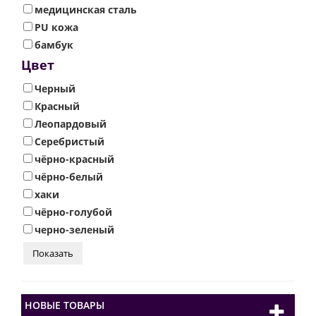
медицинская сталь
PU кожа
бамбук
Цвет
Черный
Красный
Леопардовый
Серебристый
чёрно-красный
чёрно-белый
хаки
чёрно-голубой
черно-зеленый
НОВЫЕ ТОВАРЫ