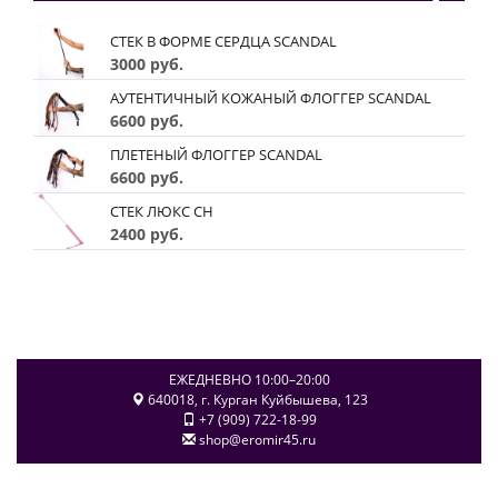
СТЕК В ФОРМЕ СЕРДЦА SCANDAL
3000 руб.
АУТЕНТИЧНЫЙ КОЖАНЫЙ ФЛОГГЕР SCANDAL
6600 руб.
ПЛЕТЕНЫЙ ФЛОГГЕР SCANDAL
6600 руб.
СТЕК ЛЮКС CH
2400 руб.
ЕЖЕДНЕВНО 10:00–20:00
640018
, г.
Курган
Куйбышева, 123
+7 (909) 722-18-99
shop@eromir45.ru