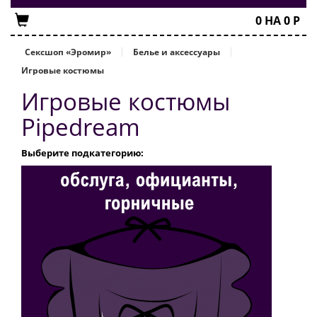
0
НА
0
Р
Сексшоп «Эромир»
Белье и аксессуары
Игровые костюмы
Игровые костюмы
Pipedream
Выберите подкатегорию: