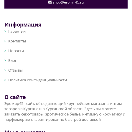
shop@eromir45.ru
Информация
Гарантии
Контакты
Новости
Блог
Отзывы
Политика конфиденциальности
О сайте
Эромир45 - сайт, объединяющий крупнейшие магазины интим-
товаров в Кургане и в Курганской области. Здесь вы можете
заказать секс-товары, эротическое белье, интимную косметику и
парфюмерию с гарантированно быстрой доставкой