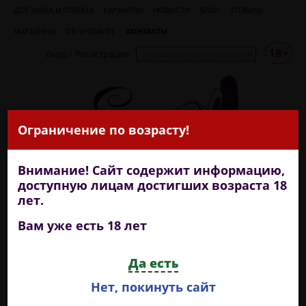
ДОСТАВКА И ОПЛАТА
ГАРАНТИИ
НОВОСТИ
БЛОГ
ОТЗЫВЫ
МАГАЗИНЫ
ОБ ЭРОМИРЕ
КОНТАКТЫ
18+
Вход
/
Регистрация
Ограничение по возрасту!
Внимание! Сайт содержит информацию,
доступную лицам достигших возраста 18
лет.
Вам уже есть 18 лет
+7 (909) 722-18-99
Да есть
круглосуточная доставка
Нет, покинуть сайт
КАТЕГОРИИ